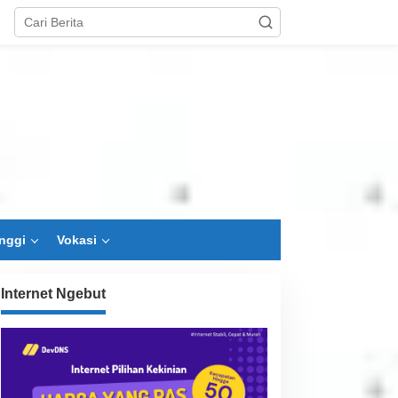
nggi
Vokasi
Internet Ngebut