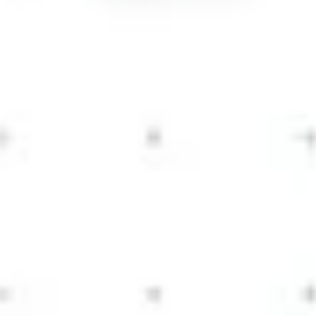
Pemkab