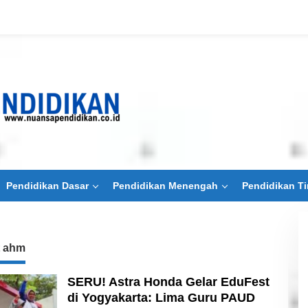
Pendidikan Dasar
Pendidikan Menengah
Pendidikan Ti
t ahm
SERU! Astra Honda Gelar EduFest
di Yogyakarta: Lima Guru PAUD