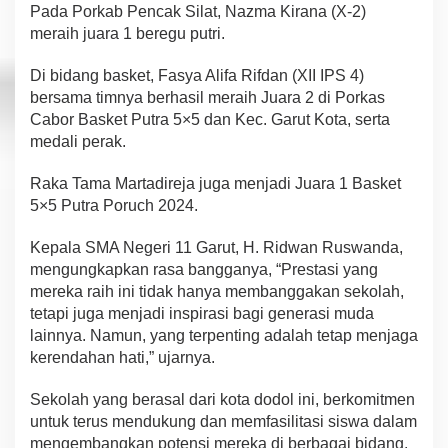
Pada Porkab Pencak Silat, Nazma Kirana (X-2)
meraih juara 1 beregu putri.
Di bidang basket, Fasya Alifa Rifdan (XII IPS 4)
bersama timnya berhasil meraih Juara 2 di Porkas
Cabor Basket Putra 5×5 dan Kec. Garut Kota, serta
medali perak.
Raka Tama Martadireja juga menjadi Juara 1 Basket
5×5 Putra Poruch 2024.
Kepala SMA Negeri 11 Garut, H. Ridwan Ruswanda,
mengungkapkan rasa bangganya, “Prestasi yang
mereka raih ini tidak hanya membanggakan sekolah,
tetapi juga menjadi inspirasi bagi generasi muda
lainnya. Namun, yang terpenting adalah tetap menjaga
kerendahan hati,” ujarnya.
Sekolah yang berasal dari kota dodol ini, berkomitmen
untuk terus mendukung dan memfasilitasi siswa dalam
mengembangkan potensi mereka di berbagai bidang.