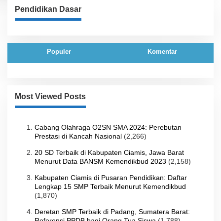
Pendidikan Dasar
Populer
Komentar
Most Viewed Posts
Cabang Olahraga O2SN SMA 2024: Perebutan
Prestasi di Kancah Nasional
(2,266)
20 SD Terbaik di Kabupaten Ciamis, Jawa Barat
Menurut Data BANSM Kemendikbud 2023
(2,158)
Kabupaten Ciamis di Pusaran Pendidikan: Daftar
Lengkap 15 SMP Terbaik Menurut Kemendikbud
(1,870)
Deretan SMP Terbaik di Padang, Sumatera Barat:
Referensi PPDB bagi Orang Tua Siswa
(1,788)