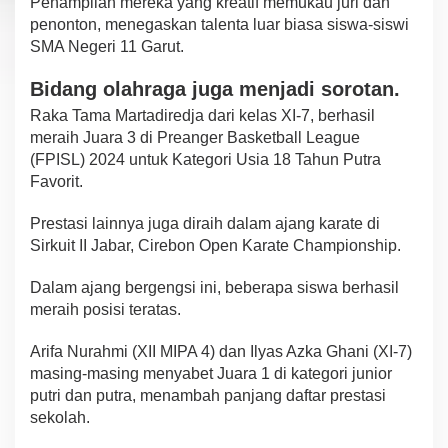
Penampilan mereka yang kreatif memukau juri dan
penonton, menegaskan talenta luar biasa siswa-siswi
SMA Negeri 11 Garut.
Bidang olahraga juga menjadi sorotan.
Raka Tama Martadiredja dari kelas XI-7, berhasil
meraih Juara 3 di Preanger Basketball League
(FPISL) 2024 untuk Kategori Usia 18 Tahun Putra
Favorit.
Prestasi lainnya juga diraih dalam ajang karate di
Sirkuit II Jabar, Cirebon Open Karate Championship.
Dalam ajang bergengsi ini, beberapa siswa berhasil
meraih posisi teratas.
Arifa Nurahmi (XII MIPA 4) dan Ilyas Azka Ghani (XI-7)
masing-masing menyabet Juara 1 di kategori junior
putri dan putra, menambah panjang daftar prestasi
sekolah.