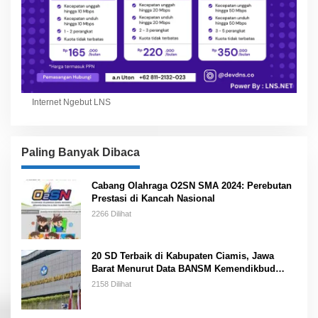
Internet Ngebut LNS
Paling Banyak Dibaca
Cabang Olahraga O2SN SMA 2024: Perebutan
Prestasi di Kancah Nasional
2266 Dilihat
20 SD Terbaik di Kabupaten Ciamis, Jawa
Barat Menurut Data BANSM Kemendikbud
2023
2158 Dilihat