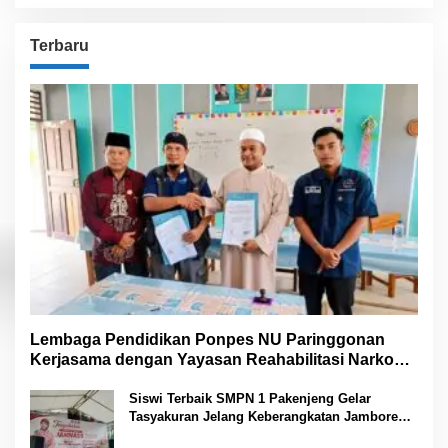
Terbaru
Lembaga Pendidikan Ponpes NU Paringgonan
Kerjasama dengan Yayasan Reahabilitasi Narkoba
Gemilang Sakti
Siswi Terbaik SMPN 1 Pakenjeng Gelar
Tasyakuran Jelang Keberangkatan Jambore
Nasional