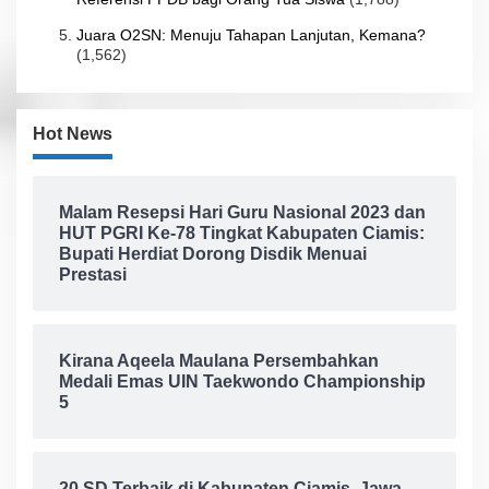
Juara O2SN: Menuju Tahapan Lanjutan, Kemana?
(1,562)
Hot News
Malam Resepsi Hari Guru Nasional 2023 dan
HUT PGRI Ke-78 Tingkat Kabupaten Ciamis:
Bupati Herdiat Dorong Disdik Menuai
Prestasi
Kirana Aqeela Maulana Persembahkan
Medali Emas UIN Taekwondo Championship
5
20 SD Terbaik di Kabupaten Ciamis, Jawa