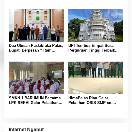
dengan Yayasan Reahabilitasi
Jelang Keberangkatan
Narkoba Gemilang Sakti
Jambore Nasional
Dua Utusan Paskibraka Palas,
UPI Tembus Empat Besar
Bupati Berpesan ” Raih
Perguruan Tinggi Terbaik
Prestasi Harumkan Nama
Indonesia Versi Webometrics
Daerah dan Jaga Kesehatan “
Juli 2026
SMKN 1 BARUMUN Bersama
HimaPalas Riau Gelar
LPK SEKAI Gelar Pelatihan
Pelatihan OSIS SMP se-
Magang Ke Jepang ” Kerja
Kabupaten Padang Lawas
sambil Kuliah”
Sinergi dengan Pemkab
Internet Ngebut