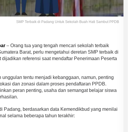
SMP Terbaik di Padang Untuk Sekolah Buah Hati Sambut PPDB
bar
– Orang tua yang tengah mencari sekolah terbaik
umatera Barat, perlu mengetahui deretan SMP terbaik di
at dijadikan referensi saat mendaftar Penerimaan Peserta
 unggulan tentu menjadi kebanggaan, namun, penting
lokasi dan zonasi dalam proses pendaftaran PPDB.
nkan peran penting, usaha dan semangat belajar siswa
rhasilan.
 di Padang, berdasarkan data Kemendikbud yang menilai
onal selama beberapa tahun terakhir: