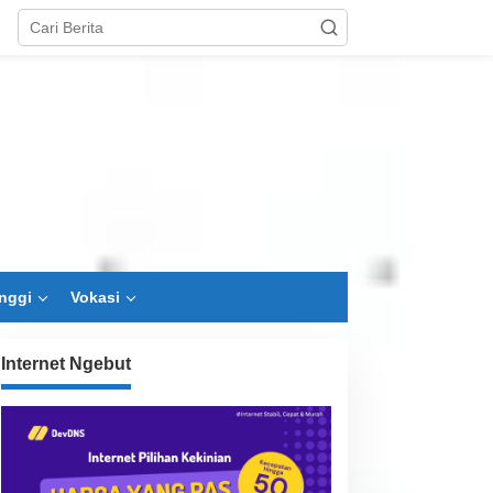
nggi
Vokasi
Internet Ngebut