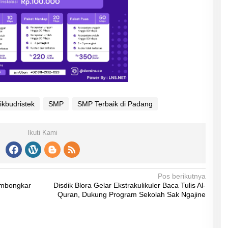
kbudristek
SMP
SMP Terbaik di Padang
Ikuti Kami
Pos berikutnya
embongkar
Disdik Blora Gelar Ekstrakulikuler Baca Tulis Al-
Quran, Dukung Program Sekolah Sak Ngajine