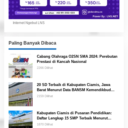
Internet Ngebut LNS
Paling Banyak Dibaca
Cabang Olahraga O2SN SMA 2024: Perebutan
Prestasi di Kancah Nasional
2266 Dilihat
20 SD Terbaik di Kabupaten Ciamis, Jawa
Barat Menurut Data BANSM Kemendikbud
2023
2159 Dilihat
Kabupaten Ciamis di Pusaran Pendidikan:
Daftar Lengkap 15 SMP Terbaik Menurut
Kemendikbud
1870 Dilihat