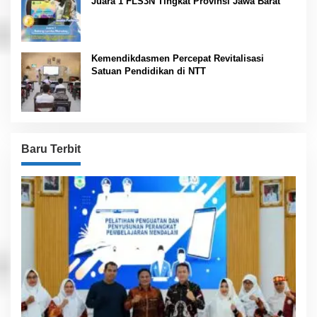
Juara 1 FLS3N Tingkat Provinsi Jawa Barat
Kemendikdasmen Percepat Revitalisasi
Satuan Pendidikan di NTT
Baru Terbit