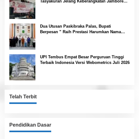
Tasyakuran Jelang Keberangkatan Jambore
Nasional
Dua Utusan Paskibraka Palas, Bupati
Berpesan ” Raih Prestasi Harumkan Nama
Daerah dan Jaga Kesehatan “
UPI Tembus Empat Besar Perguruan Tinggi
Terbaik Indonesia Versi Webometrics Juli 2026
Telah Terbit
Pendidikan Dasar