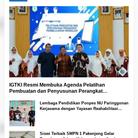
IGTKI Resmi Membuka Agenda Pelatihan
Pembuatan dan Penyusunan Perangkat
Pembelajaran PAUD di Padang Lawas
Lembaga Pendidikan Ponpes NU Paringgonan
Kerjasama dengan Yayasan Reahabilitasi
Narkoba Gemilang Sakti
Siswi Terbaik SMPN 1 Pakenjeng Gelar