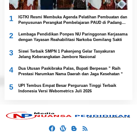
1
IGTKI Resmi Membuka Agenda Pelatihan Pembuatan dan
Penyusunan Perangkat Pembelajaran PAUD di Padang
Lawas
2
Lembaga Pendidikan Ponpes NU Paringgonan Kerjasama
dengan Yayasan Reahabilitasi Narkoba Gemilang Sakti
3
Siswi Terbaik SMPN 1 Pakenjeng Gelar Tasyakuran
Jelang Keberangkatan Jambore Nasional
4
Dua Utusan Paskibraka Palas, Bupati Berpesan ” Raih
Prestasi Harumkan Nama Daerah dan Jaga Kesehatan “
5
UPI Tembus Empat Besar Perguruan Tinggi Terbaik
Indonesia Versi Webometrics Juli 2026