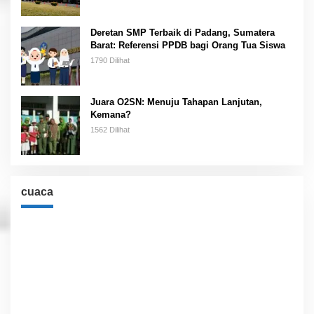
Deretan SMP Terbaik di Padang, Sumatera
Barat: Referensi PPDB bagi Orang Tua Siswa
1790 Dilihat
Juara O2SN: Menuju Tahapan Lanjutan,
Kemana?
1562 Dilihat
cuaca
Cuaca
Jakarta, ID
9:54 pm,
Agu 8, 2026