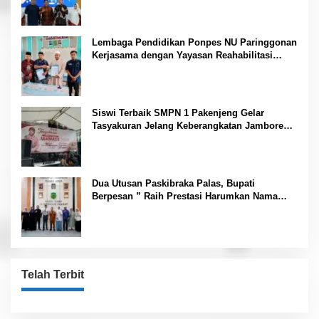
Lembaga Pendidikan Ponpes NU Paringgonan
Kerjasama dengan Yayasan Reahabilitasi
Narkoba Gemilang Sakti
Siswi Terbaik SMPN 1 Pakenjeng Gelar
Tasyakuran Jelang Keberangkatan Jambore
Nasional
Dua Utusan Paskibraka Palas, Bupati
Berpesan ” Raih Prestasi Harumkan Nama
Daerah dan Jaga Kesehatan “
Telah Terbit