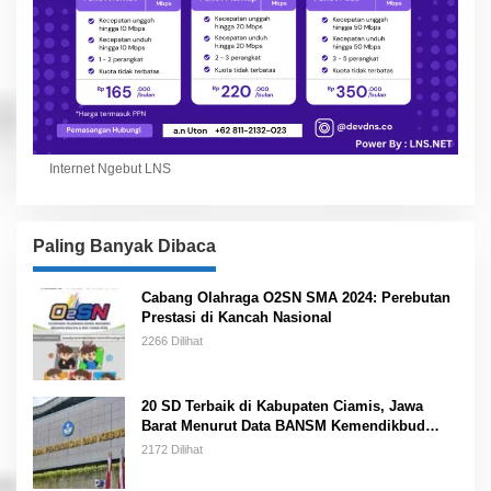
Internet Ngebut LNS
Paling Banyak Dibaca
Cabang Olahraga O2SN SMA 2024: Perebutan
Prestasi di Kancah Nasional
2266 Dilihat
20 SD Terbaik di Kabupaten Ciamis, Jawa
Barat Menurut Data BANSM Kemendikbud
2023
2172 Dilihat