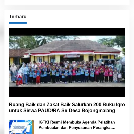
Terbaru
Ruang Baik dan Zakat Baik Salurkan 200 Buku Iqro
untuk Siswa PAUD/RA Se-Desa Bojongmalang
IGTKI Resmi Membuka Agenda Pelatihan
Pembuatan dan Penyusunan Perangkat
Pembelajaran PAUD di Padang Lawas