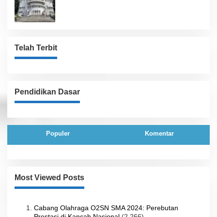
Telah Terbit
Pendidikan Dasar
Populer
Komentar
Most Viewed Posts
Cabang Olahraga O2SN SMA 2024: Perebutan
Prestasi di Kancah Nasional
(2,266)