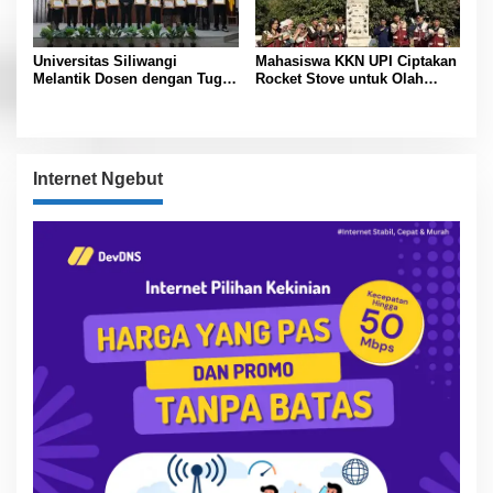
Universitas Siliwangi
Mahasiswa KKN UPI Ciptakan
Melantik Dosen dengan Tugas
Rocket Stove untuk Olah
Tambahan Periode 2026 –
Sampah Desa
2030
Internet Ngebut