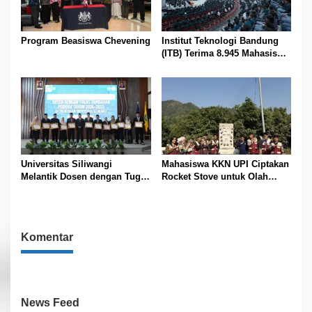
Program Beasiswa Chevening
Institut Teknologi Bandung
(ITB) Terima 8.945 Mahasiswa
Baru
Universitas Siliwangi
Mahasiswa KKN UPI Ciptakan
Melantik Dosen dengan Tugas
Rocket Stove untuk Olah
Tambahan Periode 2026 –
Sampah Desa
2030
Komentar
News Feed