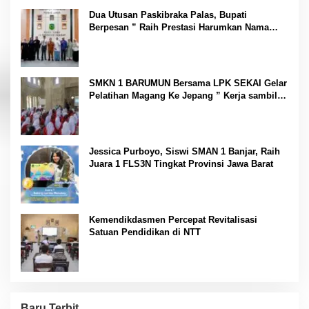
Gemilang Sakti
Dua Utusan Paskibraka Palas, Bupati
Berpesan ” Raih Prestasi Harumkan Nama
Daerah dan Jaga Kesehatan “
SMKN 1 BARUMUN Bersama LPK SEKAI Gelar
Pelatihan Magang Ke Jepang ” Kerja sambil
Kuliah”
Jessica Purboyo, Siswi SMAN 1 Banjar, Raih
Juara 1 FLS3N Tingkat Provinsi Jawa Barat
Kemendikdasmen Percepat Revitalisasi
Satuan Pendidikan di NTT
Baru Terbit