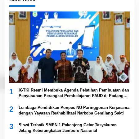
1
IGTKI Resmi Membuka Agenda Pelatihan Pembuatan dan
Penyusunan Perangkat Pembelajaran PAUD di Padang
Lawas
2
Lembaga Pendidikan Ponpes NU Paringgonan Kerjasama
dengan Yayasan Reahabilitasi Narkoba Gemilang Sakti
3
Siswi Terbaik SMPN 1 Pakenjeng Gelar Tasyakuran
Jelang Keberangkatan Jambore Nasional