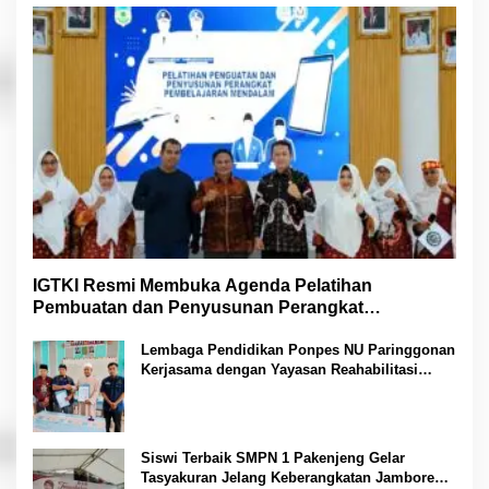
IGTKI Resmi Membuka Agenda Pelatihan
Pembuatan dan Penyusunan Perangkat
Pembelajaran PAUD di Padang Lawas
Lembaga Pendidikan Ponpes NU Paringgonan
Kerjasama dengan Yayasan Reahabilitasi
Narkoba Gemilang Sakti
Siswi Terbaik SMPN 1 Pakenjeng Gelar
Tasyakuran Jelang Keberangkatan Jambore