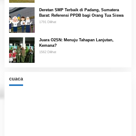
Deretan SMP Terbaik di Padang, Sumatera
Barat: Referensi PPDB bagi Orang Tua Siswa
1791 Dilihat
Juara O2SN: Menuju Tahapan Lanjutan,
Kemana?
1562 Dilihat
cuaca
Cuaca
Jakarta, ID
6:32 am,
Agu 9, 2026