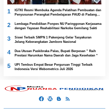
1
IGTKI Resmi Membuka Agenda Pelatihan Pembuatan dan
Penyusunan Perangkat Pembelajaran PAUD di Padang
Lawas
2
Lembaga Pendidikan Ponpes NU Paringgonan Kerjasama
dengan Yayasan Reahabilitasi Narkoba Gemilang Sakti
3
Siswi Terbaik SMPN 1 Pakenjeng Gelar Tasyakuran
Jelang Keberangkatan Jambore Nasional
4
Dua Utusan Paskibraka Palas, Bupati Berpesan ” Raih
Prestasi Harumkan Nama Daerah dan Jaga Kesehatan “
5
UPI Tembus Empat Besar Perguruan Tinggi Terbaik
Indonesia Versi Webometrics Juli 2026