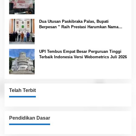
Nasional
Dua Utusan Paskibraka Palas, Bupati
Berpesan ” Raih Prestasi Harumkan Nama
Daerah dan Jaga Kesehatan “
UPI Tembus Empat Besar Perguruan Tinggi
Terbaik Indonesia Versi Webometrics Juli 2026
Telah Terbit
Pendidikan Dasar