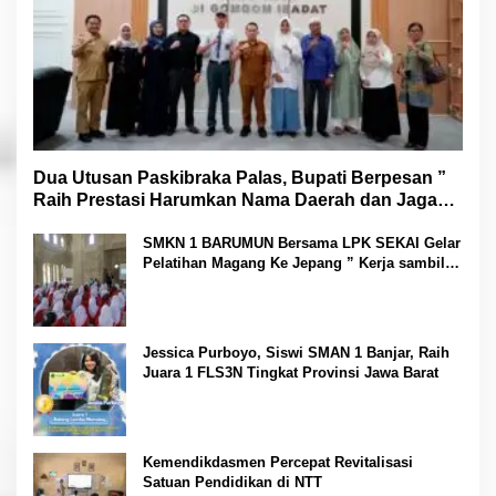
Dua Utusan Paskibraka Palas, Bupati Berpesan ”
Raih Prestasi Harumkan Nama Daerah dan Jaga
Kesehatan “
SMKN 1 BARUMUN Bersama LPK SEKAI Gelar
Pelatihan Magang Ke Jepang ” Kerja sambil
Kuliah”
Jessica Purboyo, Siswi SMAN 1 Banjar, Raih
Juara 1 FLS3N Tingkat Provinsi Jawa Barat
Kemendikdasmen Percepat Revitalisasi
Satuan Pendidikan di NTT