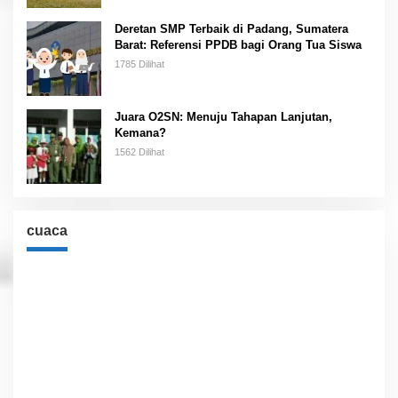
Deretan SMP Terbaik di Padang, Sumatera
Barat: Referensi PPDB bagi Orang Tua Siswa
1785 Dilihat
Juara O2SN: Menuju Tahapan Lanjutan,
Kemana?
1562 Dilihat
cuaca
Cuaca
Jakarta, ID
3:42 am,
Agu 8, 2026