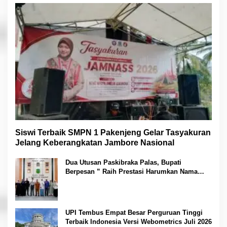
Siswi Terbaik SMPN 1 Pakenjeng Gelar Tasyakuran
Jelang Keberangkatan Jambore Nasional
Dua Utusan Paskibraka Palas, Bupati
Berpesan ” Raih Prestasi Harumkan Nama
Daerah dan Jaga Kesehatan “
UPI Tembus Empat Besar Perguruan Tinggi
Terbaik Indonesia Versi Webometrics Juli 2026