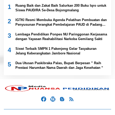
1
Ruang Baik dan Zakat Baik Salurkan 200 Buku Iqro untuk
Siswa PAUD/RA Se-Desa Bojongmalang
2
IGTKI Resmi Membuka Agenda Pelatihan Pembuatan dan
Penyusunan Perangkat Pembelajaran PAUD di Padang
Lawas
3
Lembaga Pendidikan Ponpes NU Paringgonan Kerjasama
dengan Yayasan Reahabilitasi Narkoba Gemilang Sakti
4
Siswi Terbaik SMPN 1 Pakenjeng Gelar Tasyakuran
Jelang Keberangkatan Jambore Nasional
5
Dua Utusan Paskibraka Palas, Bupati Berpesan ” Raih
Prestasi Harumkan Nama Daerah dan Jaga Kesehatan “