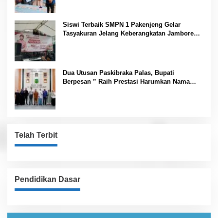
Siswi Terbaik SMPN 1 Pakenjeng Gelar
Tasyakuran Jelang Keberangkatan Jambore
Nasional
Dua Utusan Paskibraka Palas, Bupati
Berpesan ” Raih Prestasi Harumkan Nama
Daerah dan Jaga Kesehatan “
Telah Terbit
Pendidikan Dasar