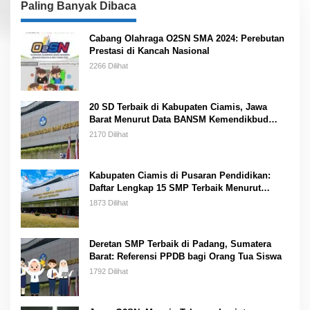
Paling Banyak Dibaca
Cabang Olahraga O2SN SMA 2024: Perebutan
Prestasi di Kancah Nasional
2266 Dilihat
20 SD Terbaik di Kabupaten Ciamis, Jawa
Barat Menurut Data BANSM Kemendikbud
2023
2170 Dilihat
Kabupaten Ciamis di Pusaran Pendidikan:
Daftar Lengkap 15 SMP Terbaik Menurut
Kemendikbud
1873 Dilihat
Deretan SMP Terbaik di Padang, Sumatera
Barat: Referensi PPDB bagi Orang Tua Siswa
1792 Dilihat