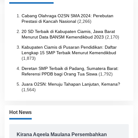
Cabang Olahraga O2SN SMA 2024: Perebutan
Prestasi di Kancah Nasional
(2,266)
20 SD Terbaik di Kabupaten Ciamis, Jawa Barat
Menurut Data BANSM Kemendikbud 2023
(2,170)
Kabupaten Ciamis di Pusaran Pendidikan: Daftar
Lengkap 15 SMP Terbaik Menurut Kemendikbud
(1,873)
Deretan SMP Terbaik di Padang, Sumatera Barat:
Referensi PPDB bagi Orang Tua Siswa
(1,792)
Juara O2SN: Menuju Tahapan Lanjutan, Kemana?
(1,564)
Hot News
Kirana Aqeela Maulana Persembahkan