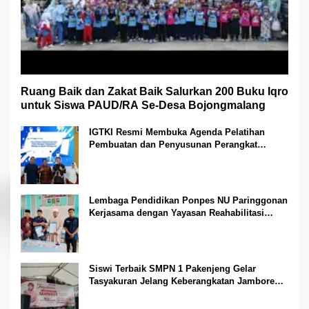
Ruang Baik dan Zakat Baik Salurkan 200 Buku Iqro
untuk Siswa PAUD/RA Se-Desa Bojongmalang
IGTKI Resmi Membuka Agenda Pelatihan
Pembuatan dan Penyusunan Perangkat
Pembelajaran PAUD di Padang Lawas
Lembaga Pendidikan Ponpes NU Paringgonan
Kerjasama dengan Yayasan Reahabilitasi
Narkoba Gemilang Sakti
Siswi Terbaik SMPN 1 Pakenjeng Gelar
Tasyakuran Jelang Keberangkatan Jambore
Nasional