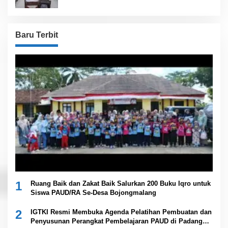
Baru Terbit
1
Ruang Baik dan Zakat Baik Salurkan 200 Buku Iqro untuk
Siswa PAUD/RA Se-Desa Bojongmalang
2
IGTKI Resmi Membuka Agenda Pelatihan Pembuatan dan
Penyusunan Perangkat Pembelajaran PAUD di Padang