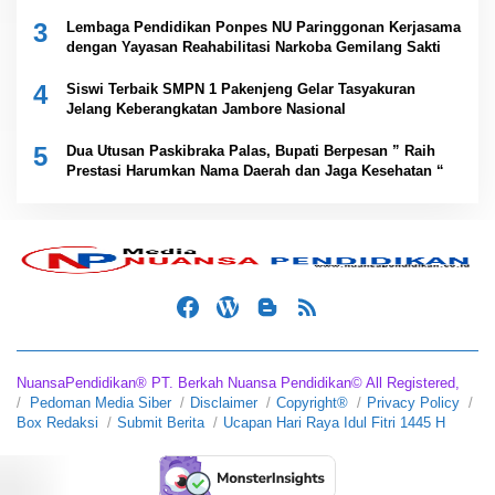
Lawas
3
Lembaga Pendidikan Ponpes NU Paringgonan Kerjasama
dengan Yayasan Reahabilitasi Narkoba Gemilang Sakti
4
Siswi Terbaik SMPN 1 Pakenjeng Gelar Tasyakuran
Jelang Keberangkatan Jambore Nasional
5
Dua Utusan Paskibraka Palas, Bupati Berpesan ” Raih
Prestasi Harumkan Nama Daerah dan Jaga Kesehatan “
NuansaPendidikan® PT. Berkah Nuansa Pendidikan© All Registered,
Pedoman Media Siber
Disclaimer
Copyright®
Privacy Policy
Box Redaksi
Submit Berita
Ucapan Hari Raya Idul Fitri 1445 H