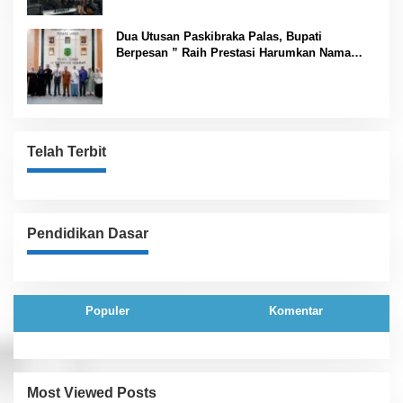
Dua Utusan Paskibraka Palas, Bupati
Berpesan ” Raih Prestasi Harumkan Nama
Daerah dan Jaga Kesehatan “
Telah Terbit
Pendidikan Dasar
Populer
Komentar
Most Viewed Posts