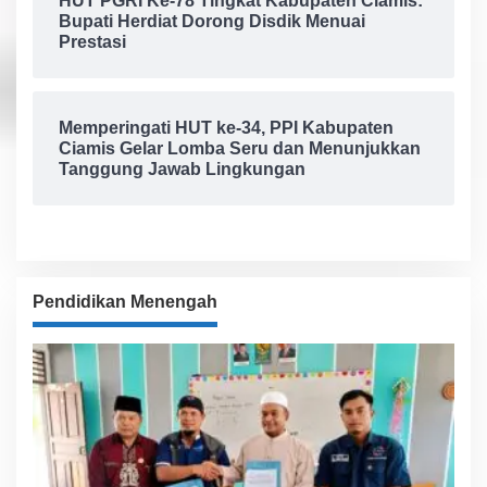
HUT PGRI Ke-78 Tingkat Kabupaten Ciamis:
Bupati Herdiat Dorong Disdik Menuai
Prestasi
Memperingati HUT ke-34, PPI Kabupaten
Ciamis Gelar Lomba Seru dan Menunjukkan
Tanggung Jawab Lingkungan
Pendidikan Menengah