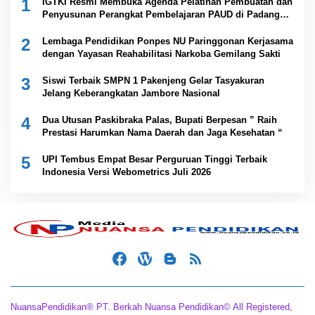
1
IGTKI Resmi Membuka Agenda Pelatihan Pembuatan dan
Penyusunan Perangkat Pembelajaran PAUD di Padang
Lawas
2
Lembaga Pendidikan Ponpes NU Paringgonan Kerjasama
dengan Yayasan Reahabilitasi Narkoba Gemilang Sakti
3
Siswi Terbaik SMPN 1 Pakenjeng Gelar Tasyakuran
Jelang Keberangkatan Jambore Nasional
4
Dua Utusan Paskibraka Palas, Bupati Berpesan ” Raih
Prestasi Harumkan Nama Daerah dan Jaga Kesehatan “
5
UPI Tembus Empat Besar Perguruan Tinggi Terbaik
Indonesia Versi Webometrics Juli 2026
NuansaPendidikan® PT. Berkah Nuansa Pendidikan© All Registered,