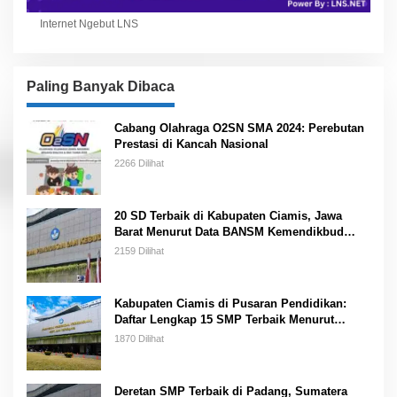
Internet Ngebut LNS
Paling Banyak Dibaca
Cabang Olahraga O2SN SMA 2024: Perebutan
Prestasi di Kancah Nasional
2266 Dilihat
20 SD Terbaik di Kabupaten Ciamis, Jawa
Barat Menurut Data BANSM Kemendikbud
2023
2159 Dilihat
Kabupaten Ciamis di Pusaran Pendidikan:
Daftar Lengkap 15 SMP Terbaik Menurut
Kemendikbud
1870 Dilihat
Deretan SMP Terbaik di Padang, Sumatera