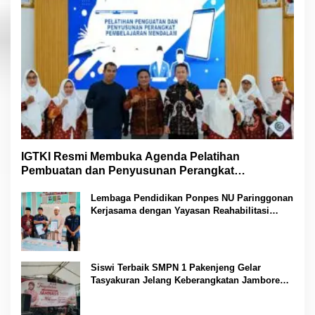
IGTKI Resmi Membuka Agenda Pelatihan
Pembuatan dan Penyusunan Perangkat
Pembelajaran PAUD di Padang Lawas
Lembaga Pendidikan Ponpes NU Paringgonan
Kerjasama dengan Yayasan Reahabilitasi
Narkoba Gemilang Sakti
Siswi Terbaik SMPN 1 Pakenjeng Gelar
Tasyakuran Jelang Keberangkatan Jambore
Nasional