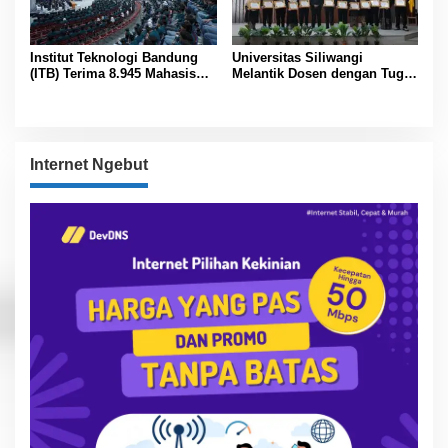
Institut Teknologi Bandung
Universitas Siliwangi
(ITB) Terima 8.945 Mahasiswa
Melantik Dosen dengan Tugas
Baru
Tambahan Periode 2026 –
2030
Internet Ngebut