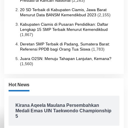
Prestasi di Kancah Nasional
(2,263)
20 SD Terbaik di Kabupaten Ciamis, Jawa Barat
Menurut Data BANSM Kemendikbud 2023
(2,155)
Kabupaten Ciamis di Pusaran Pendidikan: Daftar
Lengkap 15 SMP Terbaik Menurut Kemendikbud
(1,867)
Deretan SMP Terbaik di Padang, Sumatera Barat:
Referensi PPDB bagi Orang Tua Siswa
(1,783)
Juara O2SN: Menuju Tahapan Lanjutan, Kemana?
(1,560)
Hot News
Kirana Aqeela Maulana Persembahkan
Medali Emas UIN Taekwondo Championship
5