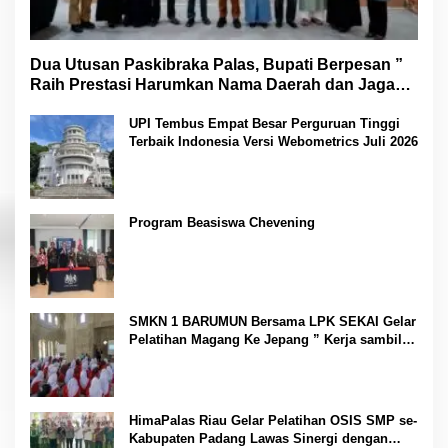
Dua Utusan Paskibraka Palas, Bupati Berpesan ”
Raih Prestasi Harumkan Nama Daerah dan Jaga
Kesehatan “
UPI Tembus Empat Besar Perguruan Tinggi
Terbaik Indonesia Versi Webometrics Juli 2026
Program Beasiswa Chevening
SMKN 1 BARUMUN Bersama LPK SEKAI Gelar
Pelatihan Magang Ke Jepang ” Kerja sambil
Kuliah”
HimaPalas Riau Gelar Pelatihan OSIS SMP se-
Kabupaten Padang Lawas Sinergi dengan