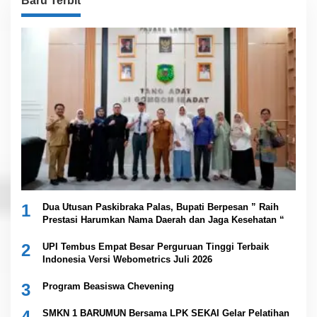
Baru Terbit
1
Dua Utusan Paskibraka Palas, Bupati Berpesan ” Raih
Prestasi Harumkan Nama Daerah dan Jaga Kesehatan “
2
UPI Tembus Empat Besar Perguruan Tinggi Terbaik
Indonesia Versi Webometrics Juli 2026
3
Program Beasiswa Chevening
4
SMKN 1 BARUMUN Bersama LPK SEKAI Gelar Pelatihan