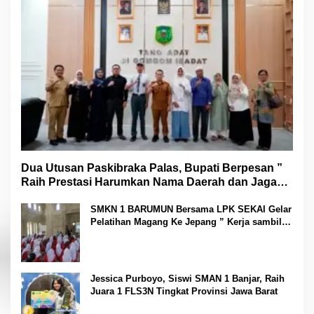
Dua Utusan Paskibraka Palas, Bupati Berpesan ”
Raih Prestasi Harumkan Nama Daerah dan Jaga
Kesehatan “
SMKN 1 BARUMUN Bersama LPK SEKAI Gelar
Pelatihan Magang Ke Jepang ” Kerja sambil
Kuliah”
Jessica Purboyo, Siswi SMAN 1 Banjar, Raih
Juara 1 FLS3N Tingkat Provinsi Jawa Barat