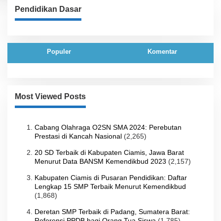
Pendidikan Dasar
Populer
Komentar
Most Viewed Posts
Cabang Olahraga O2SN SMA 2024: Perebutan
Prestasi di Kancah Nasional
(2,265)
20 SD Terbaik di Kabupaten Ciamis, Jawa Barat
Menurut Data BANSM Kemendikbud 2023
(2,157)
Kabupaten Ciamis di Pusaran Pendidikan: Daftar
Lengkap 15 SMP Terbaik Menurut Kemendikbud
(1,868)
Deretan SMP Terbaik di Padang, Sumatera Barat:
Referensi PPDB bagi Orang Tua Siswa
(1,785)