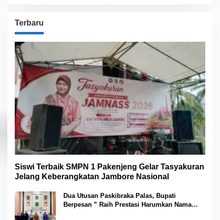
Terbaru
Siswi Terbaik SMPN 1 Pakenjeng Gelar Tasyakuran
Jelang Keberangkatan Jambore Nasional
Dua Utusan Paskibraka Palas, Bupati
Berpesan ” Raih Prestasi Harumkan Nama
Daerah dan Jaga Kesehatan “