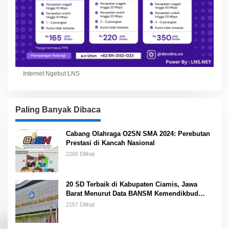
Internet Ngebut LNS
Paling Banyak Dibaca
Cabang Olahraga O2SN SMA 2024: Perebutan
Prestasi di Kancah Nasional
2265 Dilihat
20 SD Terbaik di Kabupaten Ciamis, Jawa
Barat Menurut Data BANSM Kemendikbud
2023
2157 Dilihat