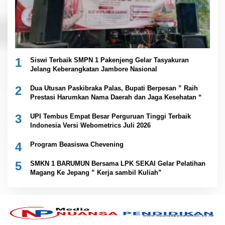
1
Siswi Terbaik SMPN 1 Pakenjeng Gelar Tasyakuran
Jelang Keberangkatan Jambore Nasional
2
Dua Utusan Paskibraka Palas, Bupati Berpesan ” Raih
Prestasi Harumkan Nama Daerah dan Jaga Kesehatan “
3
UPI Tembus Empat Besar Perguruan Tinggi Terbaik
Indonesia Versi Webometrics Juli 2026
4
Program Beasiswa Chevening
5
SMKN 1 BARUMUN Bersama LPK SEKAI Gelar Pelatihan
Magang Ke Jepang ” Kerja sambil Kuliah”