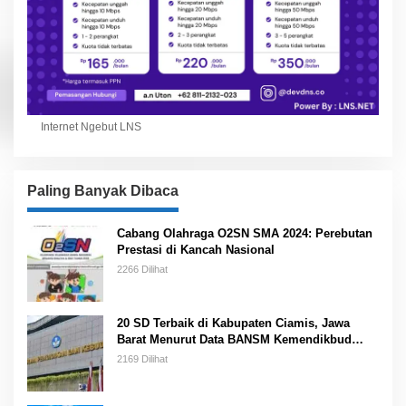
Internet Ngebut LNS
Paling Banyak Dibaca
Cabang Olahraga O2SN SMA 2024: Perebutan
Prestasi di Kancah Nasional
2266 Dilihat
20 SD Terbaik di Kabupaten Ciamis, Jawa
Barat Menurut Data BANSM Kemendikbud
2023
2169 Dilihat