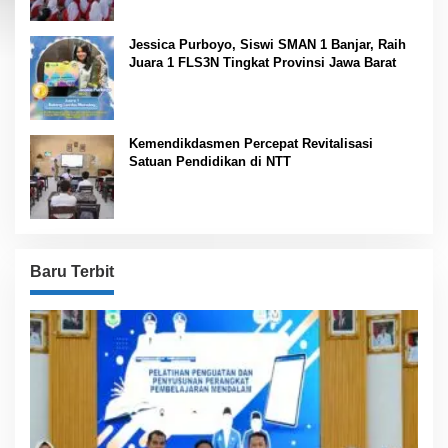
Jessica Purboyo, Siswi SMAN 1 Banjar, Raih
Juara 1 FLS3N Tingkat Provinsi Jawa Barat
Kemendikdasmen Percepat Revitalisasi
Satuan Pendidikan di NTT
Baru Terbit