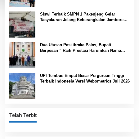
Siswi Terbaik SMPN 1 Pakenjeng Gelar
Tasyakuran Jelang Keberangkatan Jambore
Nasional
Dua Utusan Paskibraka Palas, Bupati
Berpesan ” Raih Prestasi Harumkan Nama
Daerah dan Jaga Kesehatan “
UPI Tembus Empat Besar Perguruan Tinggi
Terbaik Indonesia Versi Webometrics Juli 2026
Telah Terbit