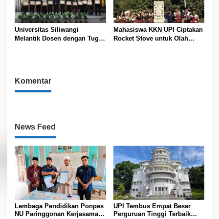
Universitas Siliwangi
Mahasiswa KKN UPI Ciptakan
Melantik Dosen dengan Tugas
Rocket Stove untuk Olah
Tambahan Periode 2026 –
Sampah Desa
2030
Komentar
News Feed
Lembaga Pendidikan Ponpes
UPI Tembus Empat Besar
NU Paringgonan Kerjasama
Perguruan Tinggi Terbaik