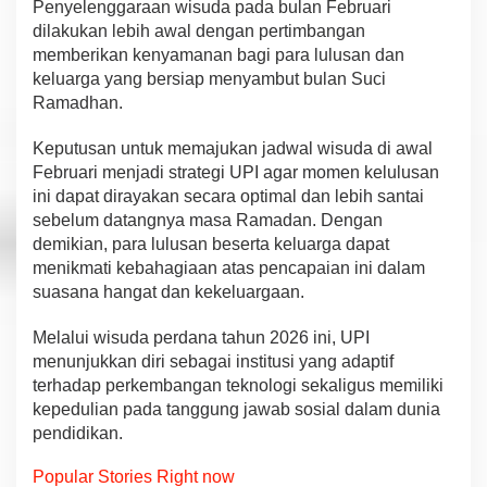
Penyelenggaraan wisuda pada bulan Februari
T
dilakukan lebih awal dengan pertimbangan
e
r
memberikan kenyamanan bagi para lulusan dan
v
keluarga yang bersiap menyambut bulan Suci
e
Ramadhan.
r
i
Keputusan untuk memajukan jadwal wisuda di awal
f
i
Februari menjadi strategi UPI agar momen kelulusan
k
ini dapat dirayakan secara optimal dan lebih santai
a
sebelum datangnya masa Ramadan. Dengan
s
demikian, para lulusan beserta keluarga dapat
i
Q
menikmati kebahagiaan atas pencapaian ini dalam
R
suasana hangat dan kekeluargaan.
C
o
Melalui wisuda perdana tahun 2026 ini, UPI
d
menunjukkan diri sebagai institusi yang adaptif
e
terhadap perkembangan teknologi sekaligus memiliki
kepedulian pada tanggung jawab sosial dalam dunia
pendidikan.
Popular Stories Right now