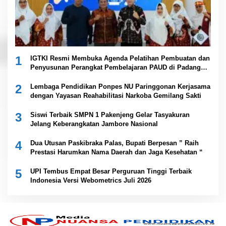
1
IGTKI Resmi Membuka Agenda Pelatihan Pembuatan dan
Penyusunan Perangkat Pembelajaran PAUD di Padang
Lawas
2
Lembaga Pendidikan Ponpes NU Paringgonan Kerjasama
dengan Yayasan Reahabilitasi Narkoba Gemilang Sakti
3
Siswi Terbaik SMPN 1 Pakenjeng Gelar Tasyakuran
Jelang Keberangkatan Jambore Nasional
4
Dua Utusan Paskibraka Palas, Bupati Berpesan ” Raih
Prestasi Harumkan Nama Daerah dan Jaga Kesehatan “
5
UPI Tembus Empat Besar Perguruan Tinggi Terbaik
Indonesia Versi Webometrics Juli 2026