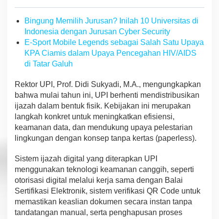
Bingung Memilih Jurusan? Inilah 10 Universitas di
Indonesia dengan Jurusan Cyber Security
E-Sport Mobile Legends sebagai Salah Satu Upaya
KPA Ciamis dalam Upaya Pencegahan HIV/AIDS
di Tatar Galuh
Rektor UPI, Prof. Didi Sukyadi, M.A., mengungkapkan
bahwa mulai tahun ini, UPI berhenti mendistribusikan
ijazah dalam bentuk fisik. Kebijakan ini merupakan
langkah konkret untuk meningkatkan efisiensi,
keamanan data, dan mendukung upaya pelestarian
lingkungan dengan konsep tanpa kertas (paperless).
Sistem ijazah digital yang diterapkan UPI
menggunakan teknologi keamanan canggih, seperti
otorisasi digital melalui kerja sama dengan Balai
Sertifikasi Elektronik, sistem verifikasi QR Code untuk
memastikan keaslian dokumen secara instan tanpa
tandatangan manual, serta penghapusan proses