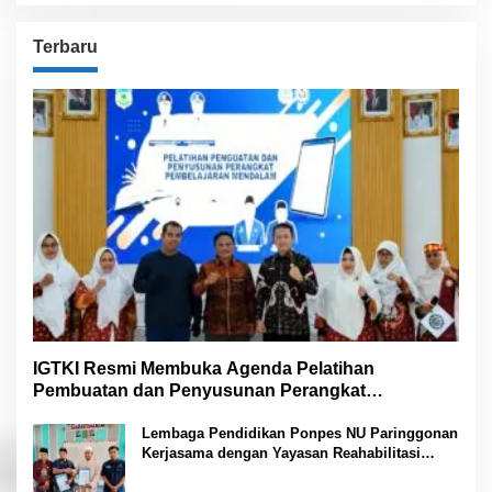
Terbaru
IGTKI Resmi Membuka Agenda Pelatihan
Pembuatan dan Penyusunan Perangkat
Pembelajaran PAUD di Padang Lawas
Lembaga Pendidikan Ponpes NU Paringgonan
Kerjasama dengan Yayasan Reahabilitasi
Narkoba Gemilang Sakti