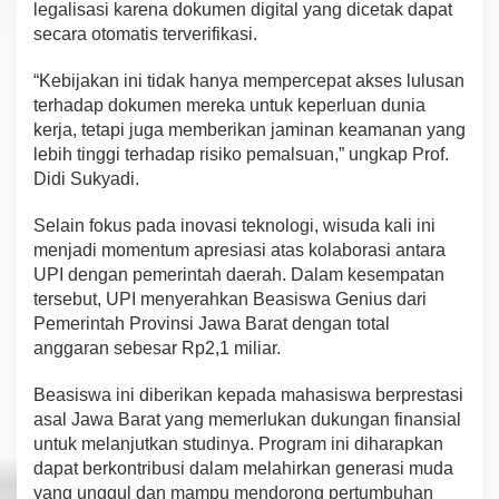
legalisasi karena dokumen digital yang dicetak dapat
secara otomatis terverifikasi.
“Kebijakan ini tidak hanya mempercepat akses lulusan
terhadap dokumen mereka untuk keperluan dunia
kerja, tetapi juga memberikan jaminan keamanan yang
lebih tinggi terhadap risiko pemalsuan,” ungkap Prof.
Didi Sukyadi.
Selain fokus pada inovasi teknologi, wisuda kali ini
menjadi momentum apresiasi atas kolaborasi antara
UPI dengan pemerintah daerah. Dalam kesempatan
tersebut, UPI menyerahkan Beasiswa Genius dari
Pemerintah Provinsi Jawa Barat dengan total
anggaran sebesar Rp2,1 miliar.
Beasiswa ini diberikan kepada mahasiswa berprestasi
asal Jawa Barat yang memerlukan dukungan finansial
untuk melanjutkan studinya. Program ini diharapkan
dapat berkontribusi dalam melahirkan generasi muda
yang unggul dan mampu mendorong pertumbuhan