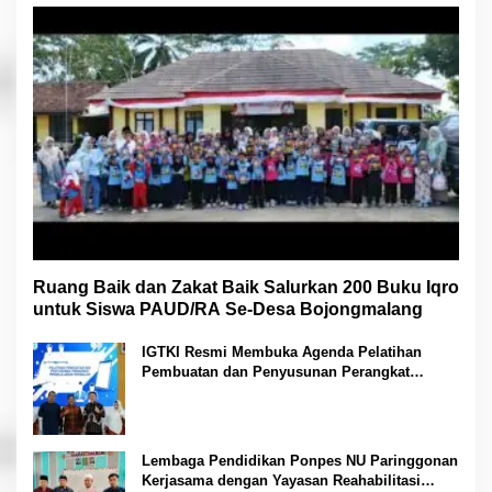
Ruang Baik dan Zakat Baik Salurkan 200 Buku Iqro
untuk Siswa PAUD/RA Se-Desa Bojongmalang
IGTKI Resmi Membuka Agenda Pelatihan
Pembuatan dan Penyusunan Perangkat
Pembelajaran PAUD di Padang Lawas
Lembaga Pendidikan Ponpes NU Paringgonan
Kerjasama dengan Yayasan Reahabilitasi