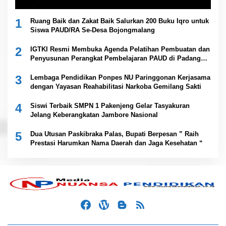
1
Ruang Baik dan Zakat Baik Salurkan 200 Buku Iqro untuk
Siswa PAUD/RA Se-Desa Bojongmalang
2
IGTKI Resmi Membuka Agenda Pelatihan Pembuatan dan
Penyusunan Perangkat Pembelajaran PAUD di Padang
Lawas
3
Lembaga Pendidikan Ponpes NU Paringgonan Kerjasama
dengan Yayasan Reahabilitasi Narkoba Gemilang Sakti
4
Siswi Terbaik SMPN 1 Pakenjeng Gelar Tasyakuran
Jelang Keberangkatan Jambore Nasional
5
Dua Utusan Paskibraka Palas, Bupati Berpesan ” Raih
Prestasi Harumkan Nama Daerah dan Jaga Kesehatan “