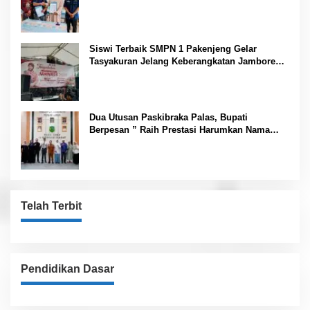
Narkoba Gemilang Sakti
Siswi Terbaik SMPN 1 Pakenjeng Gelar
Tasyakuran Jelang Keberangkatan Jambore
Nasional
Dua Utusan Paskibraka Palas, Bupati
Berpesan ” Raih Prestasi Harumkan Nama
Daerah dan Jaga Kesehatan “
Telah Terbit
Pendidikan Dasar