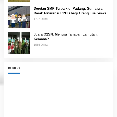
Deretan SMP Terbaik di Padang, Sumatera
Barat: Referensi PPDB bagi Orang Tua Siswa
1797 Dilihat
Juara O2SN: Menuju Tahapan Lanjutan,
Kemana?
1565 Dilihat
cuaca
Cuaca
Jakarta, ID
8:50 pm,
Agu 9, 2026