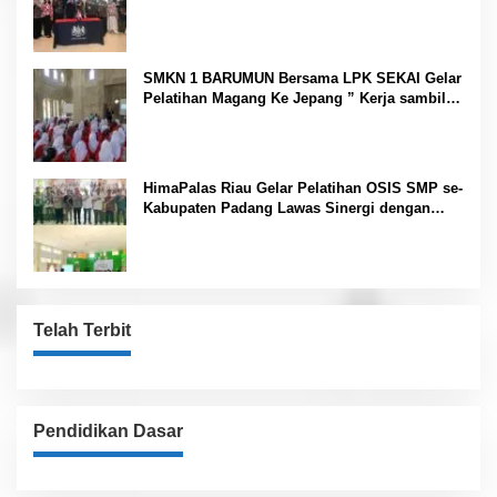
SMKN 1 BARUMUN Bersama LPK SEKAI Gelar
Pelatihan Magang Ke Jepang ” Kerja sambil
Kuliah”
HimaPalas Riau Gelar Pelatihan OSIS SMP se-
Kabupaten Padang Lawas Sinergi dengan
Pemkab
Telah Terbit
Pendidikan Dasar