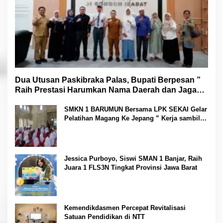
Dua Utusan Paskibraka Palas, Bupati Berpesan ”
Raih Prestasi Harumkan Nama Daerah dan Jaga
Kesehatan “
SMKN 1 BARUMUN Bersama LPK SEKAI Gelar
Pelatihan Magang Ke Jepang ” Kerja sambil
Kuliah”
Jessica Purboyo, Siswi SMAN 1 Banjar, Raih
Juara 1 FLS3N Tingkat Provinsi Jawa Barat
Kemendikdasmen Percepat Revitalisasi
Satuan Pendidikan di NTT