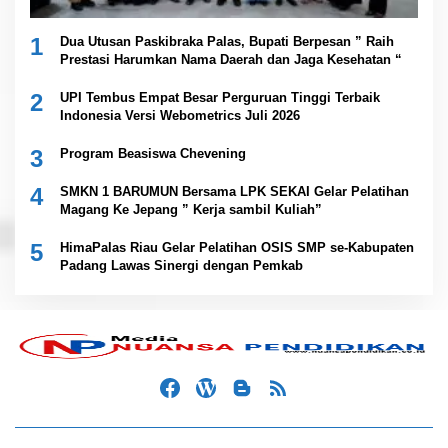
1
Dua Utusan Paskibraka Palas, Bupati Berpesan ” Raih
Prestasi Harumkan Nama Daerah dan Jaga Kesehatan “
2
UPI Tembus Empat Besar Perguruan Tinggi Terbaik
Indonesia Versi Webometrics Juli 2026
3
Program Beasiswa Chevening
4
SMKN 1 BARUMUN Bersama LPK SEKAI Gelar Pelatihan
Magang Ke Jepang ” Kerja sambil Kuliah”
5
HimaPalas Riau Gelar Pelatihan OSIS SMP se-Kabupaten
Padang Lawas Sinergi dengan Pemkab