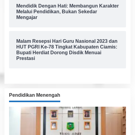
Mendidik Dengan Hati: Membangun Karakter
Melalui Pendidikan, Bukan Sekedar
Mengajar
Malam Resepsi Hari Guru Nasional 2023 dan
HUT PGRI Ke-78 Tingkat Kabupaten Ciamis:
Bupati Herdiat Dorong Disdik Menuai
Prestasi
Pendidikan Menengah