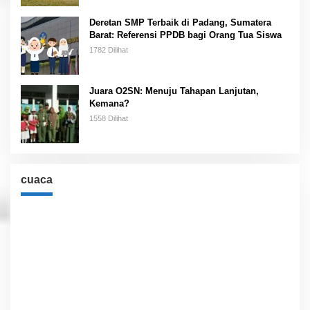
Deretan SMP Terbaik di Padang, Sumatera
Barat: Referensi PPDB bagi Orang Tua Siswa
1782 Dilihat
Juara O2SN: Menuju Tahapan Lanjutan,
Kemana?
1558 Dilihat
cuaca
Cuaca
Jakarta, ID
9:44 pm,
Agu 6, 2026