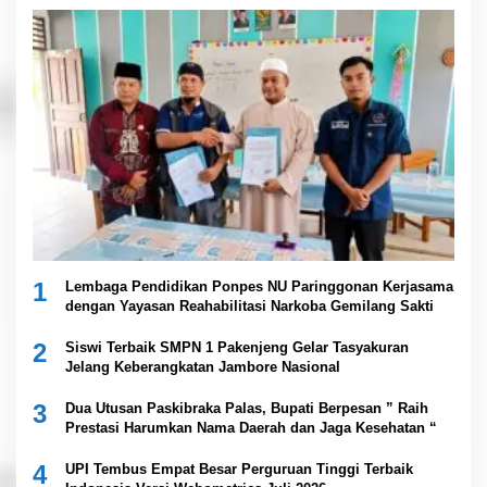
1
Lembaga Pendidikan Ponpes NU Paringgonan Kerjasama
dengan Yayasan Reahabilitasi Narkoba Gemilang Sakti
2
Siswi Terbaik SMPN 1 Pakenjeng Gelar Tasyakuran
Jelang Keberangkatan Jambore Nasional
3
Dua Utusan Paskibraka Palas, Bupati Berpesan ” Raih
Prestasi Harumkan Nama Daerah dan Jaga Kesehatan “
4
UPI Tembus Empat Besar Perguruan Tinggi Terbaik