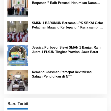
Berpesan ” Raih Prestasi Harumkan Nama
Daerah dan Jaga Kesehatan “
SMKN 1 BARUMUN Bersama LPK SEKAI Gelar
Pelatihan Magang Ke Jepang ” Kerja sambil
Kuliah”
Jessica Purboyo, Siswi SMAN 1 Banjar, Raih
Juara 1 FLS3N Tingkat Provinsi Jawa Barat
Kemendikdasmen Percepat Revitalisasi
Satuan Pendidikan di NTT
Baru Terbit