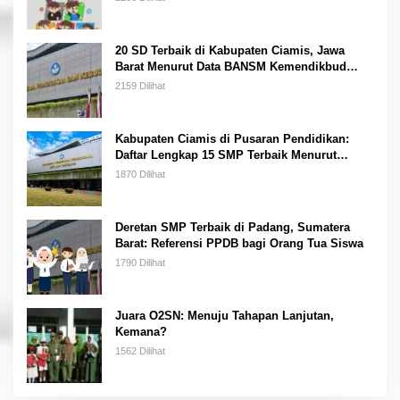
20 SD Terbaik di Kabupaten Ciamis, Jawa
Barat Menurut Data BANSM Kemendikbud
2023
2159 Dilihat
Kabupaten Ciamis di Pusaran Pendidikan:
Daftar Lengkap 15 SMP Terbaik Menurut
Kemendikbud
1870 Dilihat
Deretan SMP Terbaik di Padang, Sumatera
Barat: Referensi PPDB bagi Orang Tua Siswa
1790 Dilihat
Juara O2SN: Menuju Tahapan Lanjutan,
Kemana?
1562 Dilihat