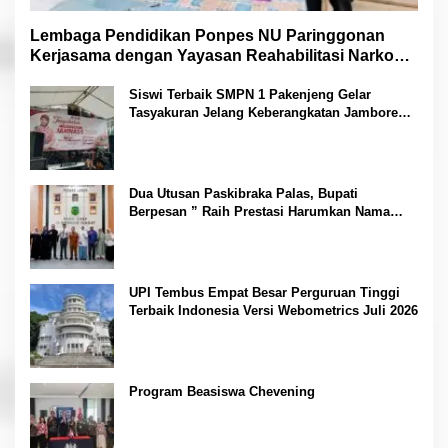
Lembaga Pendidikan Ponpes NU Paringgonan
Kerjasama dengan Yayasan Reahabilitasi Narkoba
Gemilang Sakti
Siswi Terbaik SMPN 1 Pakenjeng Gelar
Tasyakuran Jelang Keberangkatan Jambore
Nasional
Dua Utusan Paskibraka Palas, Bupati
Berpesan ” Raih Prestasi Harumkan Nama
Daerah dan Jaga Kesehatan “
UPI Tembus Empat Besar Perguruan Tinggi
Terbaik Indonesia Versi Webometrics Juli 2026
Program Beasiswa Chevening