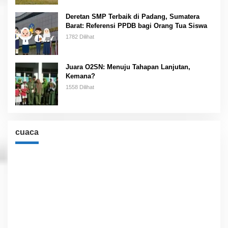
Deretan SMP Terbaik di Padang, Sumatera
Barat: Referensi PPDB bagi Orang Tua Siswa
1782 Dilihat
Juara O2SN: Menuju Tahapan Lanjutan,
Kemana?
1558 Dilihat
cuaca
Cuaca
Jakarta, ID
1:37 am,
Agu 7, 2026