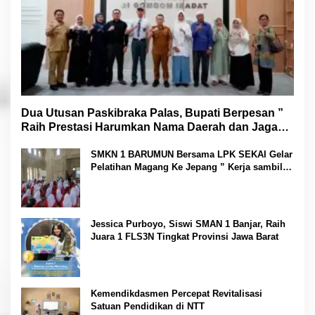
Dua Utusan Paskibraka Palas, Bupati Berpesan ”
Raih Prestasi Harumkan Nama Daerah dan Jaga
Kesehatan “
SMKN 1 BARUMUN Bersama LPK SEKAI Gelar
Pelatihan Magang Ke Jepang ” Kerja sambil
Kuliah”
Jessica Purboyo, Siswi SMAN 1 Banjar, Raih
Juara 1 FLS3N Tingkat Provinsi Jawa Barat
Kemendikdasmen Percepat Revitalisasi
Satuan Pendidikan di NTT