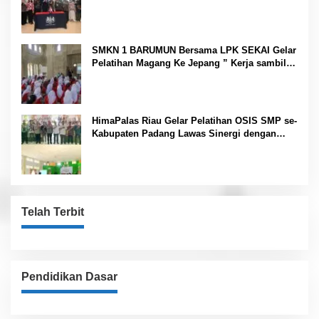
SMKN 1 BARUMUN Bersama LPK SEKAI Gelar
Pelatihan Magang Ke Jepang ” Kerja sambil
Kuliah”
HimaPalas Riau Gelar Pelatihan OSIS SMP se-
Kabupaten Padang Lawas Sinergi dengan
Pemkab
Telah Terbit
Pendidikan Dasar