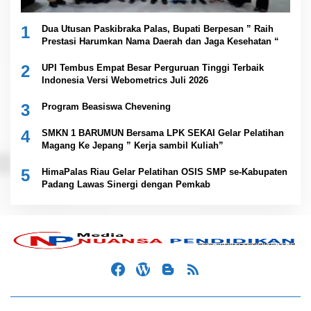
1
Dua Utusan Paskibraka Palas, Bupati Berpesan ” Raih
Prestasi Harumkan Nama Daerah dan Jaga Kesehatan “
2
UPI Tembus Empat Besar Perguruan Tinggi Terbaik
Indonesia Versi Webometrics Juli 2026
3
Program Beasiswa Chevening
4
SMKN 1 BARUMUN Bersama LPK SEKAI Gelar Pelatihan
Magang Ke Jepang ” Kerja sambil Kuliah”
5
HimaPalas Riau Gelar Pelatihan OSIS SMP se-Kabupaten
Padang Lawas Sinergi dengan Pemkab