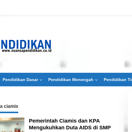
Pendidikan Dasar
Pendidikan Menengah
Pendidikan Ti
a ciamis
Pemerintah Ciamis dan KPA
Mengukuhkan Duta AIDS di SMP