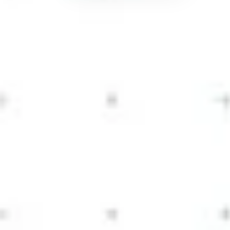
Pemkab