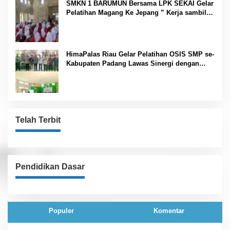
SMKN 1 BARUMUN Bersama LPK SEKAI Gelar
Pelatihan Magang Ke Jepang ” Kerja sambil
Kuliah”
HimaPalas Riau Gelar Pelatihan OSIS SMP se-
Kabupaten Padang Lawas Sinergi dengan
Pemkab
Telah Terbit
Pendidikan Dasar
Populer
Komentar