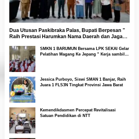
Dua Utusan Paskibraka Palas, Bupati Berpesan ”
Raih Prestasi Harumkan Nama Daerah dan Jaga
Kesehatan “
SMKN 1 BARUMUN Bersama LPK SEKAI Gelar
Pelatihan Magang Ke Jepang ” Kerja sambil
Kuliah”
Jessica Purboyo, Siswi SMAN 1 Banjar, Raih
Juara 1 FLS3N Tingkat Provinsi Jawa Barat
Kemendikdasmen Percepat Revitalisasi
Satuan Pendidikan di NTT