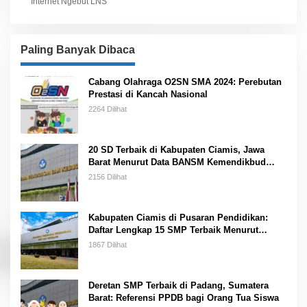
Internet Ngebut LNS
Paling Banyak Dibaca
Cabang Olahraga O2SN SMA 2024: Perebutan
Prestasi di Kancah Nasional
2264 Dilihat
20 SD Terbaik di Kabupaten Ciamis, Jawa
Barat Menurut Data BANSM Kemendikbud
2023
2156 Dilihat
Kabupaten Ciamis di Pusaran Pendidikan:
Daftar Lengkap 15 SMP Terbaik Menurut
Kemendikbud
1867 Dilihat
Deretan SMP Terbaik di Padang, Sumatera
Barat: Referensi PPDB bagi Orang Tua Siswa