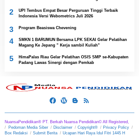
2
UPI Tembus Empat Besar Perguruan Tinggi Terbaik
Indonesia Versi Webometrics Juli 2026
3
Program Beasiswa Chevening
4
SMKN 1 BARUMUN Bersama LPK SEKAI Gelar Pelatihan
Magang Ke Jepang ” Kerja sambil Kuliah”
5
HimaPalas Riau Gelar Pelatihan OSIS SMP se-Kabupaten
Padang Lawas Sinergi dengan Pemkab
NuansaPendidikan® PT. Berkah Nuansa Pendidikan© All Registered,
Pedoman Media Siber
Disclaimer
Copyright®
Privacy Policy
Box Redaksi
Submit Berita
Ucapan Hari Raya Idul Fitri 1445 H