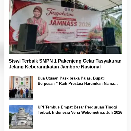
Siswi Terbaik SMPN 1 Pakenjeng Gelar Tasyakuran
Jelang Keberangkatan Jambore Nasional
Dua Utusan Paskibraka Palas, Bupati
Berpesan ” Raih Prestasi Harumkan Nama
Daerah dan Jaga Kesehatan “
UPI Tembus Empat Besar Perguruan Tinggi
Terbaik Indonesia Versi Webometrics Juli 2026