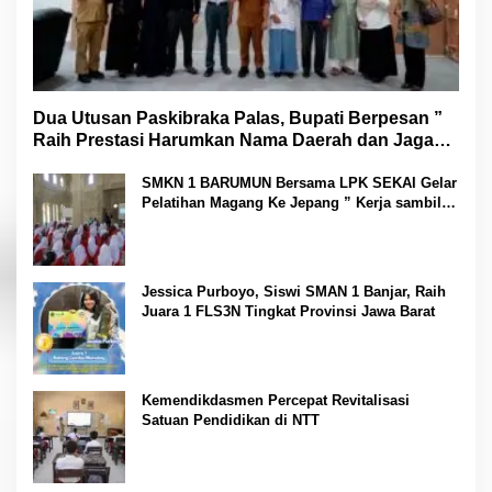
Dua Utusan Paskibraka Palas, Bupati Berpesan ”
Raih Prestasi Harumkan Nama Daerah dan Jaga
Kesehatan “
SMKN 1 BARUMUN Bersama LPK SEKAI Gelar
Pelatihan Magang Ke Jepang ” Kerja sambil
Kuliah”
Jessica Purboyo, Siswi SMAN 1 Banjar, Raih
Juara 1 FLS3N Tingkat Provinsi Jawa Barat
Kemendikdasmen Percepat Revitalisasi
Satuan Pendidikan di NTT