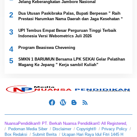
Jelang Keberangkatan Jambore Nasional
2
Dua Utusan Paskibraka Palas, Bupati Berpesan ” Raih
Prestasi Harumkan Nama Daerah dan Jaga Kesehatan “
3
UPI Tembus Empat Besar Perguruan Tinggi Terbaik
Indonesia Versi Webometrics Juli 2026
4
Program Beasiswa Chevening
5
SMKN 1 BARUMUN Bersama LPK SEKAI Gelar Pelatihan
Magang Ke Jepang ” Kerja sambil Kuliah”
NuansaPendidikan® PT. Berkah Nuansa Pendidikan© All Registered,
Pedoman Media Siber
Disclaimer
Copyright®
Privacy Policy
Box Redaksi
Submit Berita
Ucapan Hari Raya Idul Fitri 1445 H