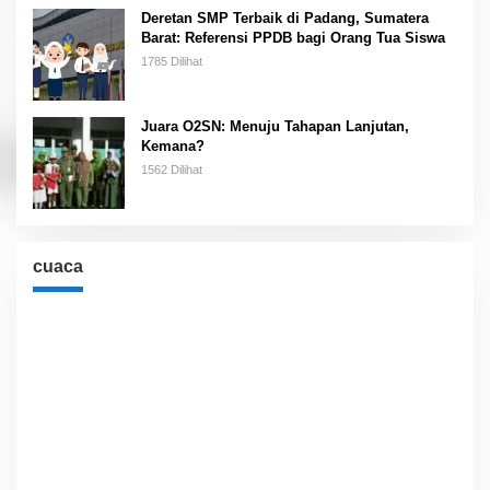
Deretan SMP Terbaik di Padang, Sumatera
Barat: Referensi PPDB bagi Orang Tua Siswa
1785 Dilihat
Juara O2SN: Menuju Tahapan Lanjutan,
Kemana?
1562 Dilihat
cuaca
Cuaca
Jakarta, ID
10:38 pm,
Agu 7, 2026
°C