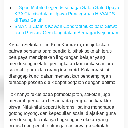
s
E-Sport Mobile Legends sebagai Salah Satu Upaya
KPA Ciamis dalam Upaya Pencegahan HIV/AIDS
di Tatar Galuh
SMAN 1 Ciamis Kawah Candradimuka para Siswa
Raih Prestasi Gemilang dalam Berbagai Kejuaraan
Kepala Sekolah, Ibu Keni Kurniasih, menjelaskan
bahwa bersama para pendidik, pihak sekolah terus
berupaya menciptakan lingkungan belajar yang
mendukung melalui peningkatan komunikasi antara
sekolah, guru, dan orang tua murid. Kolaborasi ini
dianggap kunci dalam memastikan pendampingan
terhadap peserta didik dapat berjalan dengan optimal.
Tak hanya fokus pada pembelajaran, sekolah juga
menaruh perhatian besar pada penguatan karakter
siswa. Nilai-nilai seperti toleransi, saling menghargai,
gotong royong, dan kepedulian sosial diajarkan guna
mendukung terciptanya lingkungan sekolah yang
inklusif dan penuh dukungan antarwarga sekolah.