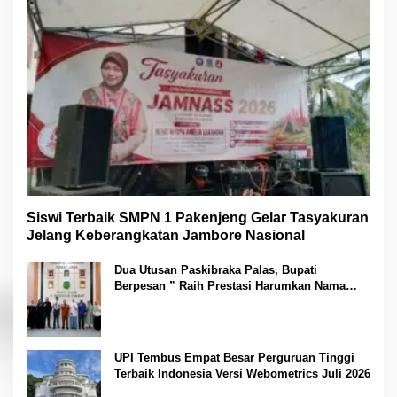
Siswi Terbaik SMPN 1 Pakenjeng Gelar Tasyakuran
Jelang Keberangkatan Jambore Nasional
Dua Utusan Paskibraka Palas, Bupati
Berpesan ” Raih Prestasi Harumkan Nama
Daerah dan Jaga Kesehatan “
UPI Tembus Empat Besar Perguruan Tinggi
Terbaik Indonesia Versi Webometrics Juli 2026