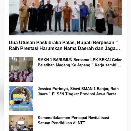
Dua Utusan Paskibraka Palas, Bupati Berpesan ”
Raih Prestasi Harumkan Nama Daerah dan Jaga
Kesehatan “
SMKN 1 BARUMUN Bersama LPK SEKAI Gelar
Pelatihan Magang Ke Jepang ” Kerja sambil
Kuliah”
Jessica Purboyo, Siswi SMAN 1 Banjar, Raih
Juara 1 FLS3N Tingkat Provinsi Jawa Barat
Kemendikdasmen Percepat Revitalisasi
Satuan Pendidikan di NTT