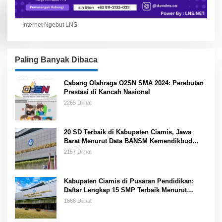
Internet Ngebut LNS
Paling Banyak Dibaca
Cabang Olahraga O2SN SMA 2024: Perebutan
Prestasi di Kancah Nasional
2265 Dilihat
20 SD Terbaik di Kabupaten Ciamis, Jawa
Barat Menurut Data BANSM Kemendikbud
2023
2157 Dilihat
Kabupaten Ciamis di Pusaran Pendidikan:
Daftar Lengkap 15 SMP Terbaik Menurut
Kemendikbud
1868 Dilihat