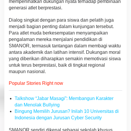
memperlihatkan dukungan nyata terhadap pembinaan
generasi atlet berprestasi.
Dialog singkat dengan para siswa dan pelatih juga
menjadi bagian penting dalam kunjungan tersebut.
Para atlet muda berkesempatan menyampaikan
pengalaman mereka menjalani pendidikan di
SMANOR, termasuk tantangan dalam membagi waktu
antara akademik dan latihan intensif. Dukungan moral
yang diberikan diharapkan semakin memotivasi siswa
untuk terus berprestasi, baik di tingkat regional
maupun nasional.
Popular Stories Right now
Talkshow “Jabar Masagi”: Membangun Karakter
dan Menolak Bullying
Bingung Memilih Jurusan? Inilah 10 Universitas di
Indonesia dengan Jurusan Cyber Security
SMANOR sendiri dikenal sebagai sekolah khusus