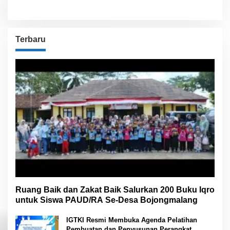
Terbaru
Ruang Baik dan Zakat Baik Salurkan 200 Buku Iqro
untuk Siswa PAUD/RA Se-Desa Bojongmalang
IGTKI Resmi Membuka Agenda Pelatihan
Pembuatan dan Penyusunan Perangkat