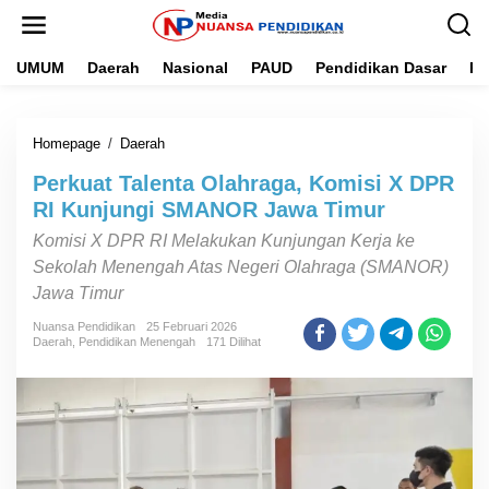
L
e
w
UMUM
Daerah
Nasional
PAUD
Pendidikan Dasar
Pe
a
t
i
k
Homepage
/
Daerah
P
e
e
k
Perkuat Talenta Olahraga, Komisi X DPR
r
o
k
n
RI Kunjungi SMANOR Jawa Timur
u
t
Komisi X DPR RI Melakukan Kunjungan Kerja ke
a
e
t
n
Sekolah Menengah Atas Negeri Olahraga (SMANOR)
T
Jawa Timur
a
l
Nuansa Pendidikan
25 Februari 2026
e
Daerah
,
Pendidikan Menengah
171 Dilihat
n
t
a
O
l
a
h