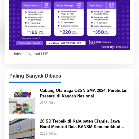
Internet Ngebut LNS
Paling Banyak Dibaca
Cabang Olahraga O2SN SMA 2024: Perebutan
Prestasi di Kancah Nasional
2266 Dilihat
20 SD Terbaik di Kabupaten Ciamis, Jawa
Barat Menurut Data BANSM Kemendikbud
2023
2172 Dilihat