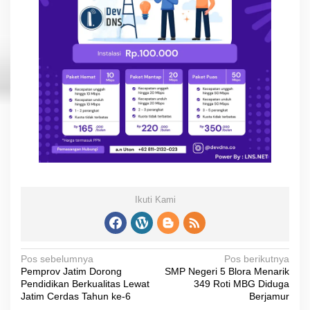
Ikuti Kami
N
Pos sebelumnya
Pos berikutnya
Pemprov Jatim Dorong
SMP Negeri 5 Blora Menarik
a
Pendidikan Berkualitas Lewat
349 Roti MBG Diduga
v
Jatim Cerdas Tahun ke-6
Berjamur