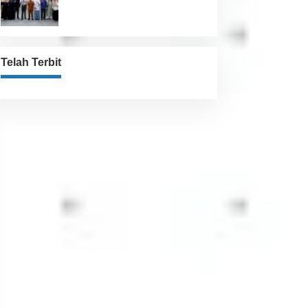
Jaga Kesehatan “
Telah Terbit