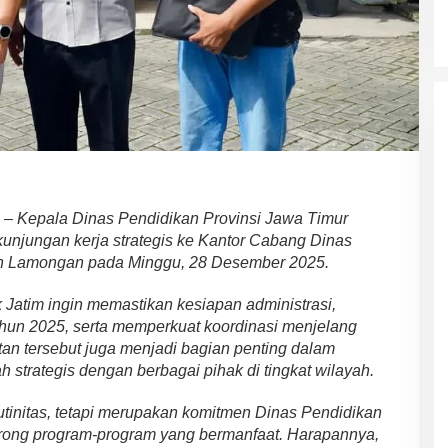
– Kepala Dinas Pendidikan Provinsi Jawa Timur
unjungan kerja strategis ke Kantor Cabang Dinas
n Lamongan pada Minggu, 28 Desember 2025.
k Jatim ingin memastikan kesiapan administrasi,
hun 2025, serta memperkuat koordinasi menjelang
tan tersebut juga menjadi bagian penting dalam
strategis dengan berbagai pihak di tingkat wilayah.
utinitas, tetapi merupakan komitmen Dinas Pendidikan
rong program-program yang bermanfaat. Harapannya,