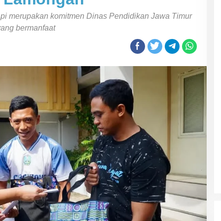
etapi merupakan komitmen Dinas Pendidikan Jawa Timur
yang bermanfaat