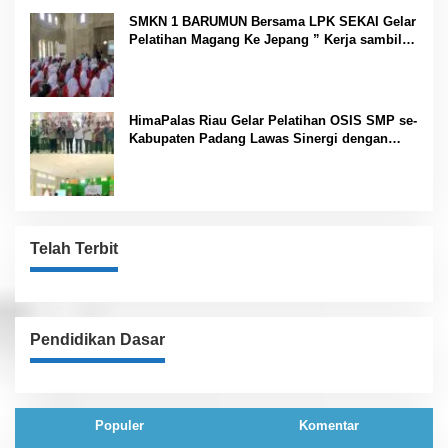
SMKN 1 BARUMUN Bersama LPK SEKAI Gelar
Pelatihan Magang Ke Jepang ” Kerja sambil
Kuliah”
HimaPalas Riau Gelar Pelatihan OSIS SMP se-
Kabupaten Padang Lawas Sinergi dengan
Pemkab
Telah Terbit
Pendidikan Dasar
Populer
Komentar