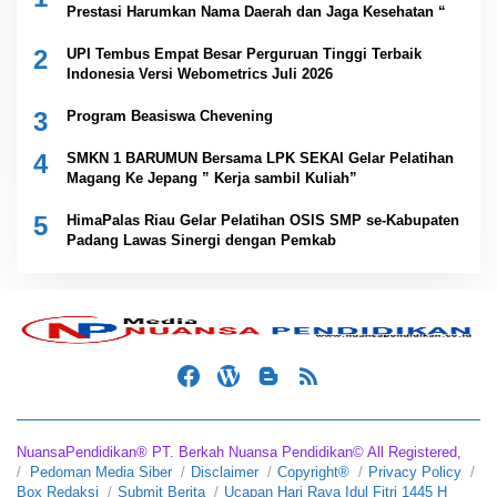
Prestasi Harumkan Nama Daerah dan Jaga Kesehatan “
2
UPI Tembus Empat Besar Perguruan Tinggi Terbaik
Indonesia Versi Webometrics Juli 2026
3
Program Beasiswa Chevening
4
SMKN 1 BARUMUN Bersama LPK SEKAI Gelar Pelatihan
Magang Ke Jepang ” Kerja sambil Kuliah”
5
HimaPalas Riau Gelar Pelatihan OSIS SMP se-Kabupaten
Padang Lawas Sinergi dengan Pemkab
NuansaPendidikan® PT. Berkah Nuansa Pendidikan© All Registered,
Pedoman Media Siber
Disclaimer
Copyright®
Privacy Policy
Box Redaksi
Submit Berita
Ucapan Hari Raya Idul Fitri 1445 H