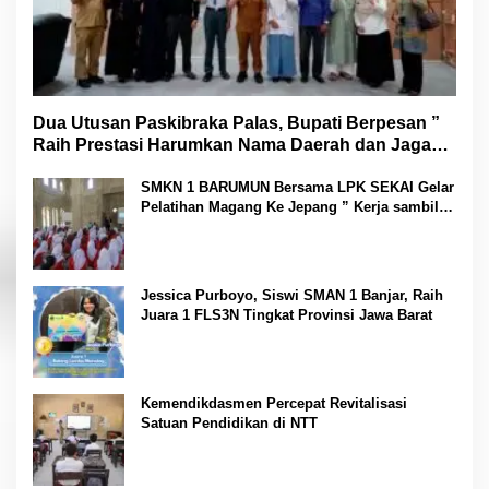
Dua Utusan Paskibraka Palas, Bupati Berpesan ”
Raih Prestasi Harumkan Nama Daerah dan Jaga
Kesehatan “
SMKN 1 BARUMUN Bersama LPK SEKAI Gelar
Pelatihan Magang Ke Jepang ” Kerja sambil
Kuliah”
Jessica Purboyo, Siswi SMAN 1 Banjar, Raih
Juara 1 FLS3N Tingkat Provinsi Jawa Barat
Kemendikdasmen Percepat Revitalisasi
Satuan Pendidikan di NTT