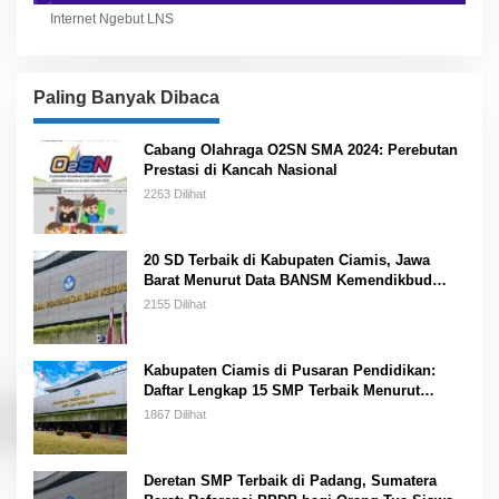
Internet Ngebut LNS
Paling Banyak Dibaca
Cabang Olahraga O2SN SMA 2024: Perebutan
Prestasi di Kancah Nasional
2263 Dilihat
20 SD Terbaik di Kabupaten Ciamis, Jawa
Barat Menurut Data BANSM Kemendikbud
2023
2155 Dilihat
Kabupaten Ciamis di Pusaran Pendidikan:
Daftar Lengkap 15 SMP Terbaik Menurut
Kemendikbud
1867 Dilihat
Deretan SMP Terbaik di Padang, Sumatera