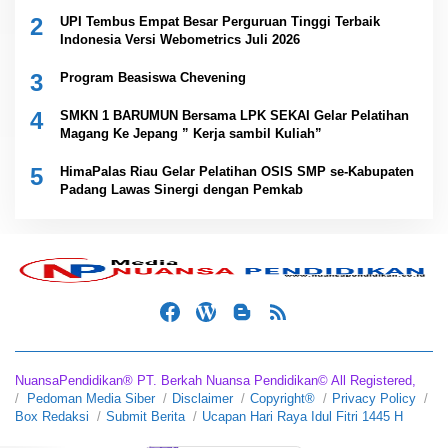
2
UPI Tembus Empat Besar Perguruan Tinggi Terbaik
Indonesia Versi Webometrics Juli 2026
3
Program Beasiswa Chevening
4
SMKN 1 BARUMUN Bersama LPK SEKAI Gelar Pelatihan
Magang Ke Jepang ” Kerja sambil Kuliah”
5
HimaPalas Riau Gelar Pelatihan OSIS SMP se-Kabupaten
Padang Lawas Sinergi dengan Pemkab
NuansaPendidikan® PT. Berkah Nuansa Pendidikan© All Registered,
Pedoman Media Siber
Disclaimer
Copyright®
Privacy Policy
Box Redaksi
Submit Berita
Ucapan Hari Raya Idul Fitri 1445 H