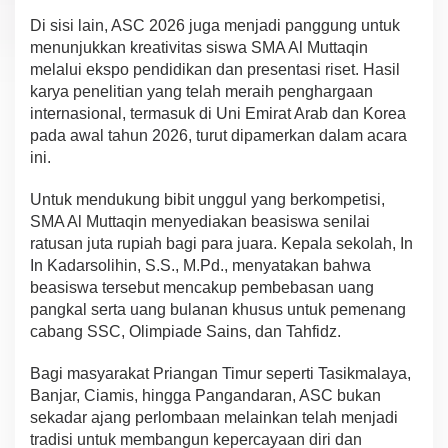
Di sisi lain, ASC 2026 juga menjadi panggung untuk
menunjukkan kreativitas siswa SMA Al Muttaqin
melalui ekspo pendidikan dan presentasi riset. Hasil
karya penelitian yang telah meraih penghargaan
internasional, termasuk di Uni Emirat Arab dan Korea
pada awal tahun 2026, turut dipamerkan dalam acara
ini.
Untuk mendukung bibit unggul yang berkompetisi,
SMA Al Muttaqin menyediakan beasiswa senilai
ratusan juta rupiah bagi para juara. Kepala sekolah, In
In Kadarsolihin, S.S., M.Pd., menyatakan bahwa
beasiswa tersebut mencakup pembebasan uang
pangkal serta uang bulanan khusus untuk pemenang
cabang SSC, Olimpiade Sains, dan Tahfidz.
Bagi masyarakat Priangan Timur seperti Tasikmalaya,
Banjar, Ciamis, hingga Pangandaran, ASC bukan
sekadar ajang perlombaan melainkan telah menjadi
tradisi untuk membangun kepercayaan diri dan