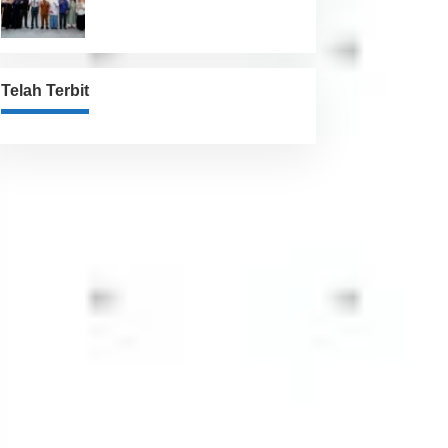
Jaga Kesehatan “
Telah Terbit