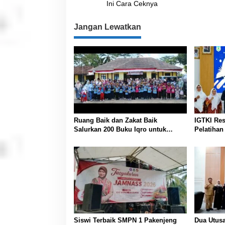
a
Ini Cara Ceknya
v
Jangan Lewatkan
i
g
a
s
i
p
o
Ruang Baik dan Zakat Baik
IGTKI Re
s
Salurkan 200 Buku Iqro untuk
Pelatiha
Siswa PAUD/RA Se-Desa
Penyusun
Bojongmalang
Pembelaj
Lawas
Siswi Terbaik SMPN 1 Pakenjeng
Dua Utusa