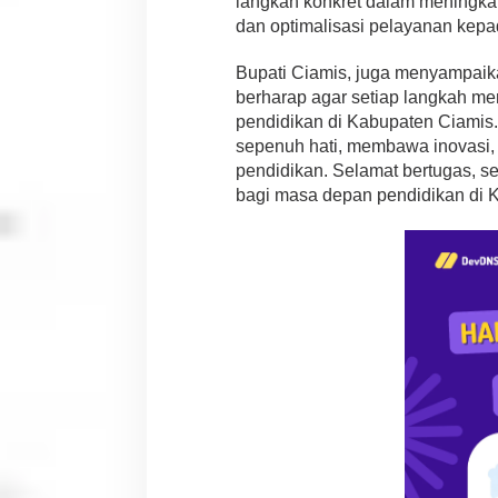
langkah konkret dalam meningkat
a
dan optimalisasi pelayanan kepa
n
Bupati Ciamis, juga menyampaika
berharap agar setiap langkah me
pendidikan di Kabupaten Ciamis
sepenuh hati, membawa inovasi, 
pendidikan. Selamat bertugas, 
bagi masa depan pendidikan di 