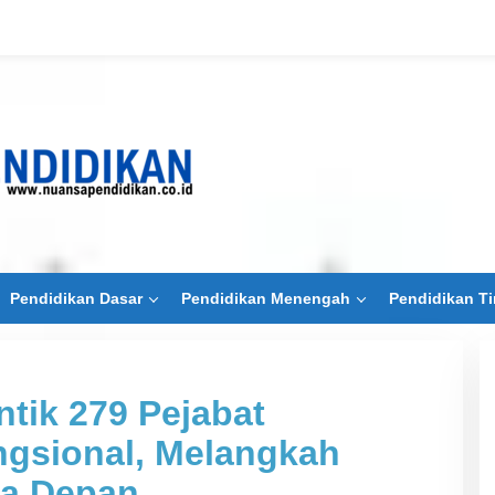
Pendidikan Dasar
Pendidikan Menengah
Pendidikan Ti
ntik 279 Pejabat
ngsional, Melangkah
sa Depan