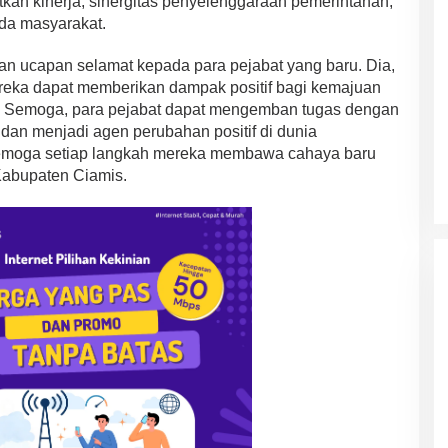
kan kinerja, sinergitas penyelenggaraan pemerintahan,
da masyarakat.
n ucapan selamat kepada para pejabat yang baru. Dia,
reka dapat memberikan dampak positif bagi kemajuan
. Semoga, para pejabat dapat mengemban tugas dengan
dan menjadi agen perubahan positif di dunia
semoga setiap langkah mereka membawa cahaya baru
Kabupaten Ciamis.