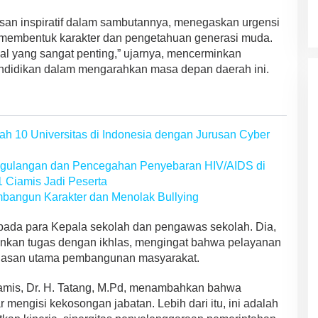
an inspiratif dalam sambutannya, menegaskan urgensi
 membentuk karakter dan pengetahuan generasi muda.
l yang sangat penting,” ujarnya, mencerminkan
endidikan dalam mengarahkan masa depan daerah ini.
ah 10 Universitas di Indonesia dengan Jurusan Cyber
ggulangan dan Pencegahan Penyebaran HIV/AIDS di
Ciamis Jadi Peserta
mbangun Karakter dan Menolak Bullying
ada para Kepala sekolah dan pengawas sekolah. Dia,
nkan tugas dengan ikhlas, mengingat bahwa pelayanan
ndasan utama pembangunan masyarakat.
amis, Dr. H. Tatang, M.Pd, menambahkan bahwa
r mengisi kekosongan jabatan. Lebih dari itu, ini adalah