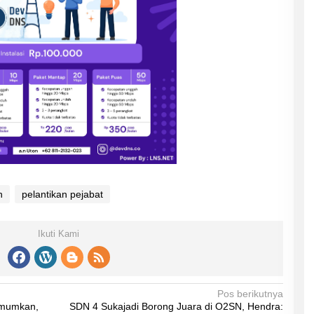
n
pelantikan pejabat
Ikuti Kami
Pos berikutnya
umumkan,
SDN 4 Sukajadi Borong Juara di O2SN, Hendra: