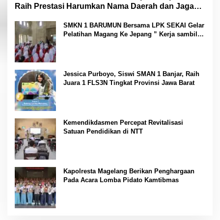
Raih Prestasi Harumkan Nama Daerah dan Jaga
Kesehatan “
SMKN 1 BARUMUN Bersama LPK SEKAI Gelar
Pelatihan Magang Ke Jepang ” Kerja sambil
Kuliah”
Jessica Purboyo, Siswi SMAN 1 Banjar, Raih
Juara 1 FLS3N Tingkat Provinsi Jawa Barat
Kemendikdasmen Percepat Revitalisasi
Satuan Pendidikan di NTT
Kapolresta Magelang Berikan Penghargaan
Pada Acara Lomba Pidato Kamtibmas