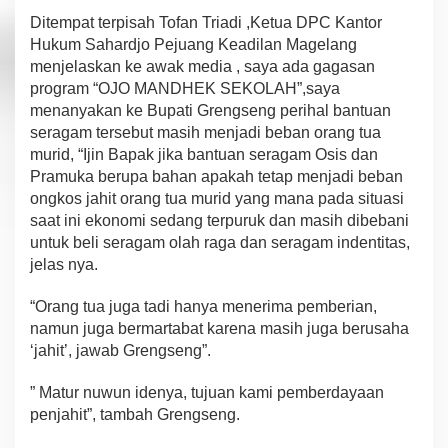
Ditempat terpisah Tofan Triadi ,Ketua DPC Kantor
Hukum Sahardjo Pejuang Keadilan Magelang
menjelaskan ke awak media , saya ada gagasan
program “OJO MANDHEK SEKOLAH”,saya
menanyakan ke Bupati Grengseng perihal bantuan
seragam tersebut masih menjadi beban orang tua
murid, “Ijin Bapak jika bantuan seragam Osis dan
Pramuka berupa bahan apakah tetap menjadi beban
ongkos jahit orang tua murid yang mana pada situasi
saat ini ekonomi sedang terpuruk dan masih dibebani
untuk beli seragam olah raga dan seragam indentitas,
jelas nya.
“Orang tua juga tadi hanya menerima pemberian,
namun juga bermartabat karena masih juga berusaha
‘jahit’, jawab Grengseng”.
” Matur nuwun idenya, tujuan kami pemberdayaan
penjahit”, tambah Grengseng.