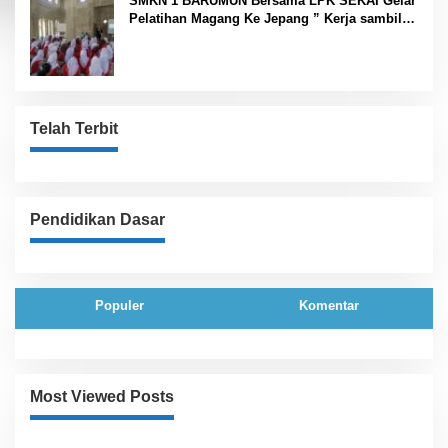
SMKN 1 BARUMUN Bersama LPK SEKAI Gelar
Pelatihan Magang Ke Jepang ” Kerja sambil
Kuliah”
Telah Terbit
Pendidikan Dasar
Populer
Komentar
Most Viewed Posts