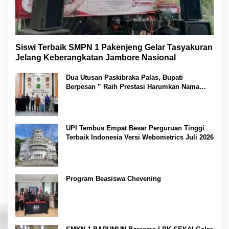
Siswi Terbaik SMPN 1 Pakenjeng Gelar Tasyakuran
Jelang Keberangkatan Jambore Nasional
Dua Utusan Paskibraka Palas, Bupati
Berpesan ” Raih Prestasi Harumkan Nama
Daerah dan Jaga Kesehatan “
UPI Tembus Empat Besar Perguruan Tinggi
Terbaik Indonesia Versi Webometrics Juli 2026
Program Beasiswa Chevening