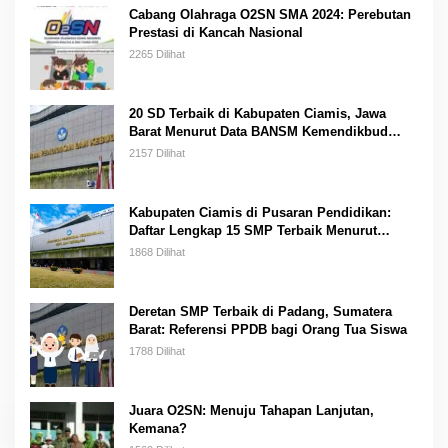
Cabang Olahraga O2SN SMA 2024: Perebutan
Prestasi di Kancah Nasional
2265 Dilihat
20 SD Terbaik di Kabupaten Ciamis, Jawa
Barat Menurut Data BANSM Kemendikbud
2023
2157 Dilihat
Kabupaten Ciamis di Pusaran Pendidikan:
Daftar Lengkap 15 SMP Terbaik Menurut
Kemendikbud
1868 Dilihat
Deretan SMP Terbaik di Padang, Sumatera
Barat: Referensi PPDB bagi Orang Tua Siswa
1788 Dilihat
Juara O2SN: Menuju Tahapan Lanjutan,
Kemana?