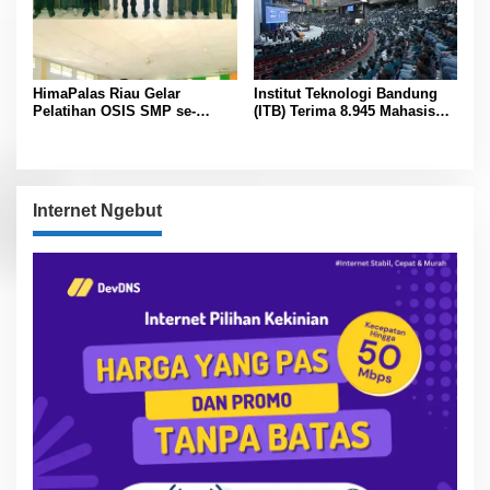
HimaPalas Riau Gelar
Institut Teknologi Bandung
Pelatihan OSIS SMP se-
(ITB) Terima 8.945 Mahasiswa
Kabupaten Padang Lawas
Baru
Sinergi dengan Pemkab
Internet Ngebut