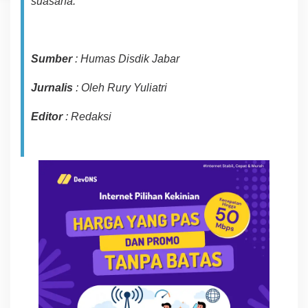
suasana.
Sumber
: Humas Disdik Jabar
Jurnalis
: Oleh Rury Yuliatri
Editor
: Redaksi