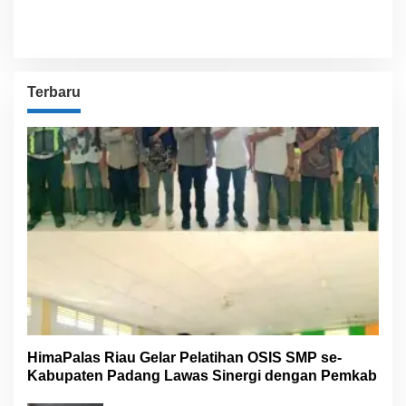
Weather from OpenWeatherMap
Terbaru
HimaPalas Riau Gelar Pelatihan OSIS SMP se-
Kabupaten Padang Lawas Sinergi dengan Pemkab