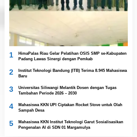
1
HimaPalas Riau Gelar Pelatihan OSIS SMP se-Kabupaten
Padang Lawas Sinergi dengan Pemkab
2
Institut Teknologi Bandung (ITB) Terima 8.945 Mahasiswa
Baru
3
Universitas Siliwangi Melantik Dosen dengan Tugas
Tambahan Periode 2026 – 2030
4
Mahasiswa KKN UPI Ciptakan Rocket Stove untuk Olah
Sampah Desa
5
Mahasiswa KKN Institut Teknologi Garut Sosialisasikan
Pengenalan AI di SDN 01 Margamulya