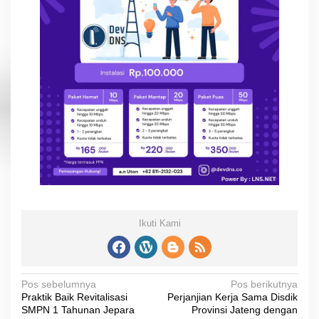
Ikuti Kami
N
Pos sebelumnya
Pos berikutnya
Praktik Baik Revitalisasi
Perjanjian Kerja Sama Disdik
a
SMPN 1 Tahunan Jepara
Provinsi Jateng dengan